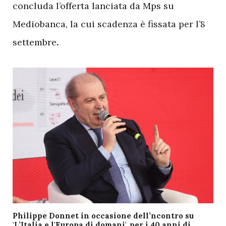
concluda l’offerta lanciata da Mps su
Mediobanca, la cui scadenza è fissata per l’8
settembre
.
Philippe Donnet in occasione dell’ncontro su
'L’Italia e l'Europa di domani', per i 40 anni di