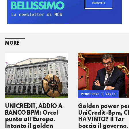
MORE
VINCITORI E VINTI
UNICREDIT, ADDIO A
Golden power pe
BANCO BPM: Orcel
UniCredit-Bpm, C
punta all'Europa.
HA VINTO? Il Tar
Intanto il golden
boccia il governo.