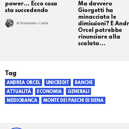
power… Ecco cosa
Ma davvero
sta succedendo
Giorgetti ha
minacciato le
di Beniamino Carini
dimissioni? E And
Orcel potrebbe
rinunciare alla
scalata…
Tag
ANDREA ORCEL
UNICREDIT
BANCHE
ATTUALITÀ
ECONOMIA
GENERALI
MEDIOBANCA
MONTE DEI PASCHI DI SIENA