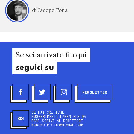
di Jacopo Tona
Se sei arrivato fin qui
seguici su
NEWSLETTER
SE HAI CRITICHE
SUGGERIMENTI LAMENTELE DA
FARE SCRIVI AL DIRETTORE
MORENO.PISTO@MOWMAG.COM