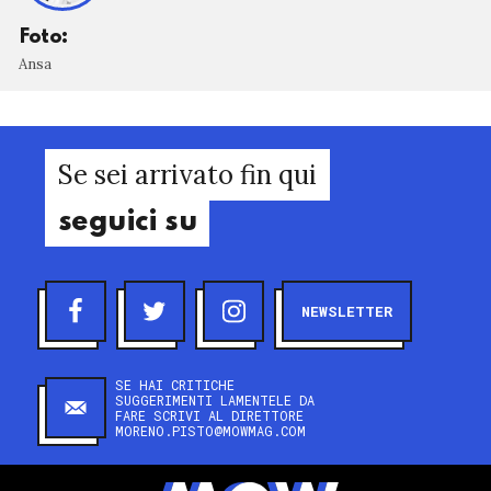
Foto:
Ansa
Se sei arrivato fin qui
seguici su
NEWSLETTER
SE HAI CRITICHE
SUGGERIMENTI LAMENTELE DA
FARE SCRIVI AL DIRETTORE
MORENO.PISTO@MOWMAG.COM