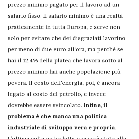
prezzo minimo pagato per il lavoro ad un
salario fisso. Il salario minimo è una realtà
praticamente in tutta Europa, e serve non
solo per evitare che dei disgraziati lavorino
per meno di due euro all'ora, ma perché se
hai il 12,4% della platea che lavora sotto al
prezzo minimo hai anche popolazione più
povera. Il costo dell'energia, poi, è ancora
legato al costo del petrolio, e invece
dovrebbe essere svincolato.
Infine, il
problema è che manca una politica
industriale di sviluppo vera e propria
.
L’ultima volta ne ho letta una sarà stato alla