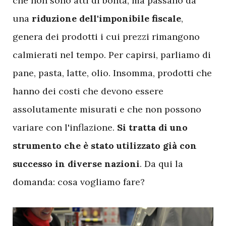
che non sono atti di bontà, ma passano da
una
riduzione dell'imponibile fiscale
,
genera dei prodotti i cui prezzi rimangono
calmierati nel tempo. Per capirsi, parliamo di
pane, pasta, latte, olio. Insomma, prodotti che
hanno dei costi che devono essere
assolutamente misurati e che non possono
variare con l'inflazione.
Si tratta di uno
strumento che è stato utilizzato già con
successo in diverse nazioni
. Da qui la
domanda: cosa vogliamo fare?