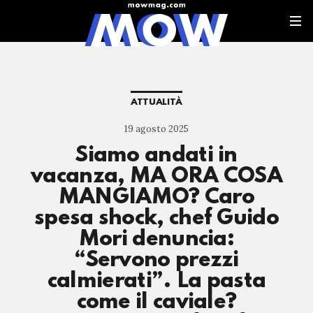
ATTUALITÀ
19 agosto 2025
Siamo andati in
vacanza, MA ORA COSA
MANGIAMO? Caro
spesa shock, chef Guido
Mori denuncia:
“Servono prezzi
calmierati”. La pasta
come il caviale?