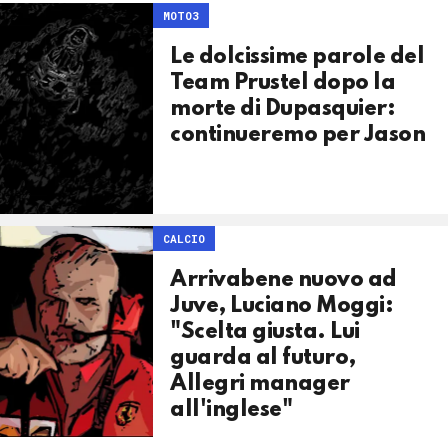
MOTO3
Le dolcissime parole del
Team Prustel dopo la
morte di Dupasquier:
continueremo per Jason
CALCIO
Arrivabene nuovo ad
Juve, Luciano Moggi:
"Scelta giusta. Lui
guarda al futuro,
Allegri manager
all'inglese"