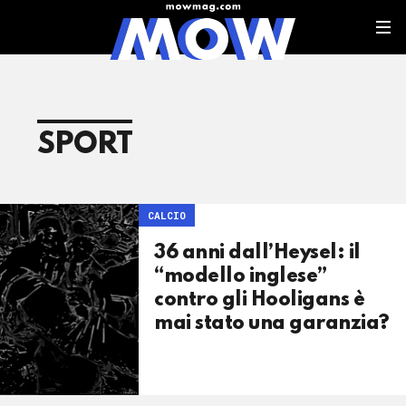
SPORT
CALCIO
36 anni dall’Heysel: il
“modello inglese”
contro gli Hooligans è
mai stato una garanzia?