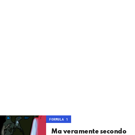
FORMULA 1
Ma veramente secondo