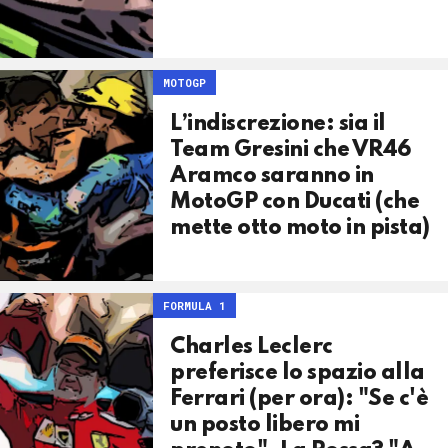
MOTOGP
L’indiscrezione: sia il
Team Gresini che VR46
Aramco saranno in
MotoGP con Ducati (che
mette otto moto in pista)
FORMULA 1
Charles Leclerc
preferisce lo spazio alla
Ferrari (per ora): "Se c'è
un posto libero mi