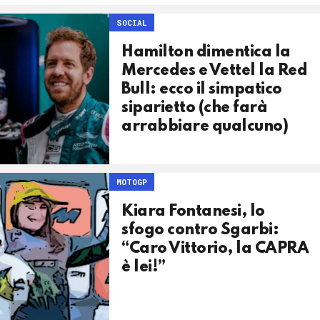
SOCIAL
Hamilton dimentica la
Mercedes e Vettel la Red
Bull: ecco il simpatico
siparietto (che farà
arrabbiare qualcuno)
MOTOGP
Kiara Fontanesi, lo
sfogo contro Sgarbi:
“Caro Vittorio, la CAPRA
è lei!”