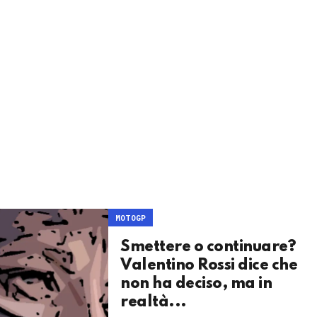
MOTOGP
Smettere o continuare?
Valentino Rossi dice che
non ha deciso, ma in
realtà...