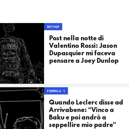
MOTOGP
Post nella notte di
Valentino Rossi: Jason
Dupasquier mi faceva
pensare a Joey Dunlop
FORMULA 1
Quando Leclerc disse ad
Arrivabene: “Vinco a
Baku e poi andrò a
seppellire mio padre”