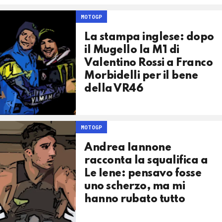
MOTOGP
La stampa inglese: dopo
il Mugello la M1 di
Valentino Rossi a Franco
Morbidelli per il bene
della VR46
MOTOGP
Andrea Iannone
racconta la squalifica a
Le Iene: pensavo fosse
uno scherzo, ma mi
hanno rubato tutto