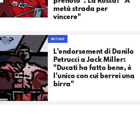
prenoto". La Rossa? "A
metà strada per
vincere"
MOTOGP
L'endorsement di Danilo
Petrucci a Jack Miller:
"Ducati ha fatto bene, è
l'unico con cui berrei una
birra"