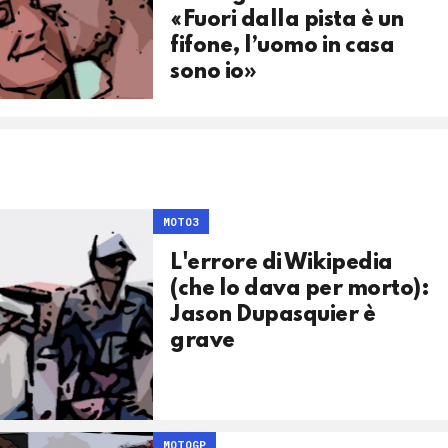
«Fuori dalla pista è un
fifone, l’uomo in casa
sono io»
MOTO3
L'errore di Wikipedia
(che lo dava per morto):
Jason Dupasquier è
grave
MOTOGP