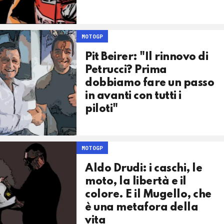
MOTOGP
Pit Beirer: "Il rinnovo di
Petrucci? Prima
dobbiamo fare un passo
in avanti con tutti i
piloti"
MOTOGP
Aldo Drudi: i caschi, le
moto, la libertà e il
colore. E il Mugello, che
è una metafora della
vita