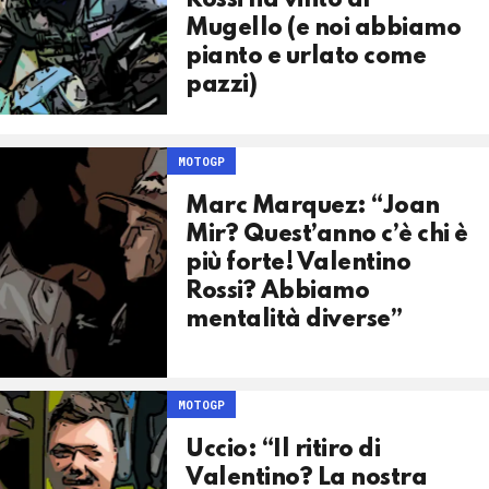
Rossi ha vinto al
Mugello (e noi abbiamo
pianto e urlato come
pazzi)
MOTOGP
Marc Marquez: “Joan
Mir? Quest’anno c’è chi è
più forte! Valentino
Rossi? Abbiamo
mentalità diverse”
MOTOGP
Uccio: “Il ritiro di
Valentino? La nostra