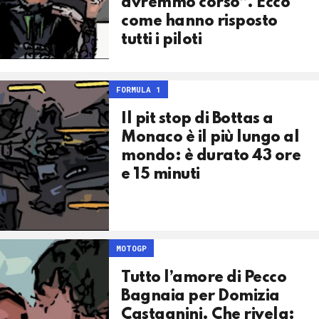
avremmo corso”. Ecco
come hanno risposto
tutti i piloti
FORMULA 1
Il pit stop di Bottas a
Monaco è il più lungo al
mondo: è durato 43 ore
e 15 minuti
MOTOGP
Tutto l’amore di Pecco
Bagnaia per Domizia
Castagnini. Che rivela: