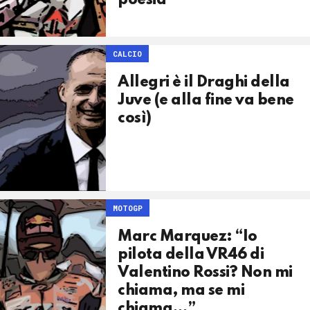
poesia
CALCIO
Allegri è il Draghi della
Juve (e alla fine va bene
così)
MOTOGP
Marc Marquez: “Io
pilota della VR46 di
Valentino Rossi? Non mi
chiama, ma se mi
chiama…”