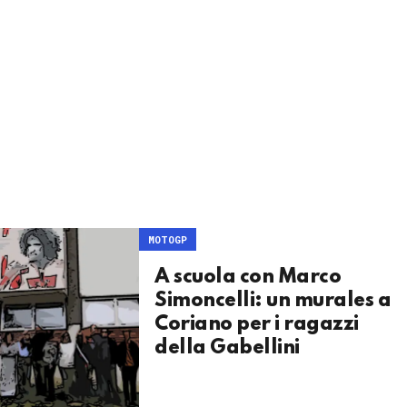
MOTOGP
A scuola con Marco
Simoncelli: un murales a
Coriano per i ragazzi
della Gabellini