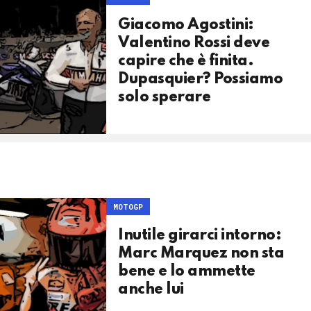
Giacomo Agostini:
Valentino Rossi deve
capire che è finita.
Dupasquier? Possiamo
solo sperare
MOTOGP
Inutile girarci intorno:
Marc Marquez non sta
bene e lo ammette
anche lui