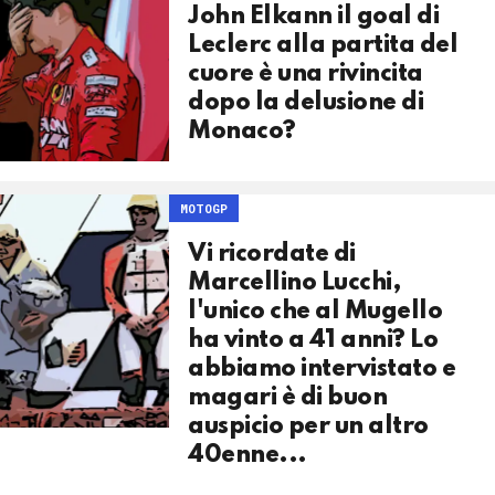
John Elkann il goal di
Leclerc alla partita del
cuore è una rivincita
dopo la delusione di
Monaco?
MOTOGP
Vi ricordate di
Marcellino Lucchi,
l'unico che al Mugello
ha vinto a 41 anni? Lo
abbiamo intervistato e
magari è di buon
auspicio per un altro
40enne...