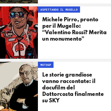
ASPETTANDO IL MUGELLO
Michele Pirro, pronto
per il Mugello:
“Valentino Rossi? Merita
un monumento”
MOTOGP
Le storie grandiose
vanno raccontate: il
docufilm del
Dottorcosta finalmente
su SKY