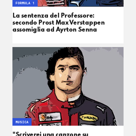
FORMULA 1
La sentenza del Professore:
secondo Prost Max Verstappen
assomiglia ad Ayrton Senna
MUSICA
"Scriverei una canzone su