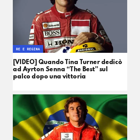
RE E REGINA
[VIDEO] Quando Tina Turner dedicò
ad Ayrton Senna “The Best” sul
palco dopo una vittoria