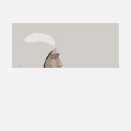
FORMULA 1
Per chi la magia non l’ha vista mai