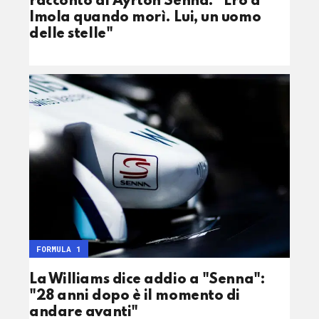
racconto di Ayrton Senna: "Ero a
Imola quando morì. Lui, un uomo
delle stelle"
FORMULA 1
La Williams dice addio a "Senna":
"28 anni dopo è il momento di
andare avanti"