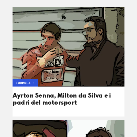
FORMULA 1
Ayrton Senna, Milton da Silva e i
padri del motorsport