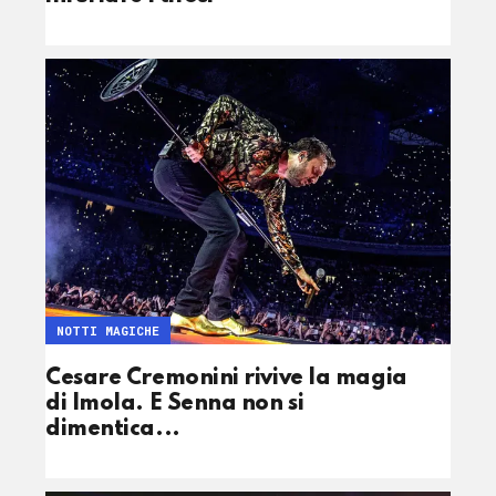
NOTTI MAGICHE
Cesare Cremonini rivive la magia
di Imola. E Senna non si
dimentica...