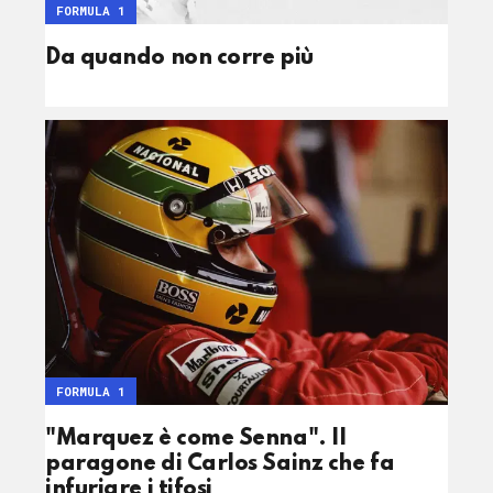
FORMULA 1
Da quando non corre più
FORMULA 1
"Marquez è come Senna". Il
paragone di Carlos Sainz che fa
infuriare i tifosi