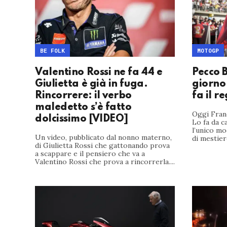
BE FOLK
MOTOGP
Valentino Rossi ne fa 44 e
Pecco 
Giulietta è già in fuga.
giorno 
Rincorrere: il verbo
fa il r
maledetto s’è fatto
Oggi Fran
dolcissimo [VIDEO]
Lo fa da 
l’unico m
Un video, pubblicato dal nonno materno,
di mestiere 
di Giulietta Rossi che gattonando prova
a scappare e il pensiero che va a
Valentino Rossi che prova a rincorrerla....