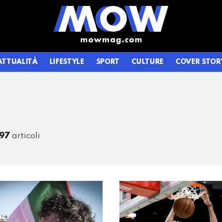
ATTUALITÀ
LIFESTYLE
SPORT
CULTURE
COVER STOR
97
articoli