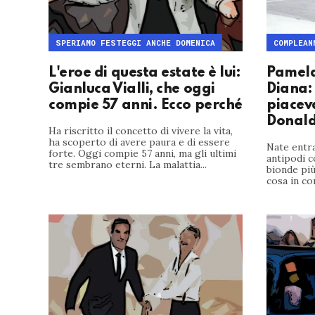
SPERIAMO FESTEGGI ANCHE DOMENICA
COMPLEAN
L'eroe di questa estate è lui:
Pamela
Gianluca Vialli, che oggi
Diana: 
compie 57 anni. Ecco perché
piacev
Donald
Ha riscritto il concetto di vivere la vita,
ha scoperto di avere paura e di essere
Nate entr
forte. Oggi compie 57 anni, ma gli ultimi
antipodi c
tre sembrano eterni. La malattia...
bionde più
cosa in co