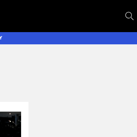
SEARCH
Y