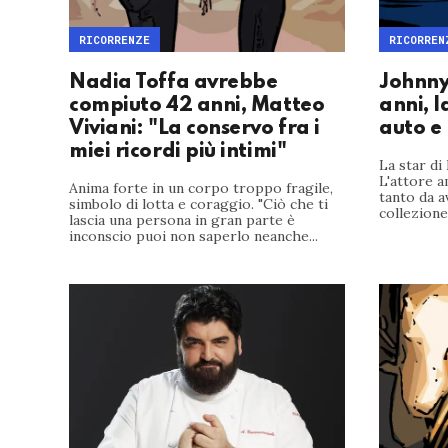
RICORRENZE
RICORREN
Nadia Toffa avrebbe
Johnny
compiuto 42 anni, Matteo
anni, l
Viviani: "La conservo fra i
auto e
miei ricordi più intimi"
La star di
L'attore a
Anima forte in un corpo troppo fragile,
tanto da a
simbolo di lotta e coraggio. "Ciò che ti
collezione
lascia una persona in gran parte è
inconscio puoi non saperlo neanche...