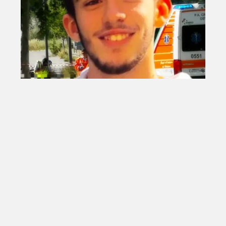
TRAGICO INCIDENTE
Si schianta con la moto appena
regalata: muore a 18 anni davanti
agli occhi del padre e degli amici