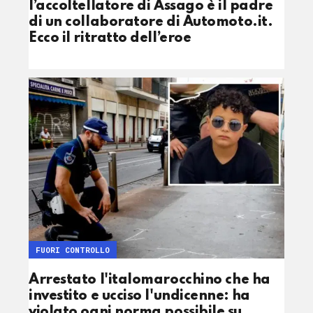
l’accoltellatore di Assago è il padre
di un collaboratore di Automoto.it.
Ecco il ritratto dell’eroe
FUORI CONTROLLO
Arrestato l'italomarocchino che ha
investito e ucciso l'undicenne: ha
violato ogni norma possibile su