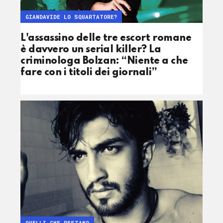
GIANDAVIDE LO SQUARTATORE?
L'assassino delle tre escort romane
è davvero un serial killer? La
criminologa Bolzan: “Niente a che
fare con i titoli dei giornali”
QUELLI CHE RESTANO