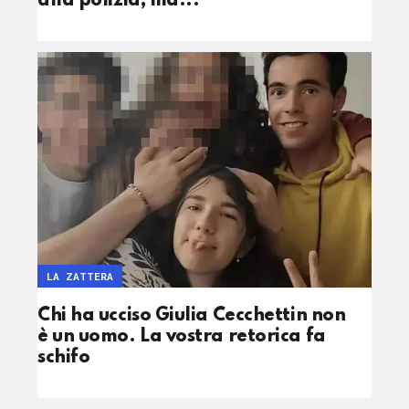
alla polizia, ma...
LA ZATTERA
Chi ha ucciso Giulia Cecchettin non
è un uomo. La vostra retorica fa
schifo