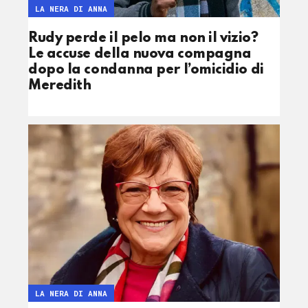
LA NERA DI ANNA
Rudy perde il pelo ma non il vizio?
Le accuse della nuova compagna
dopo la condanna per l’omicidio di
Meredith
LA NERA DI ANNA