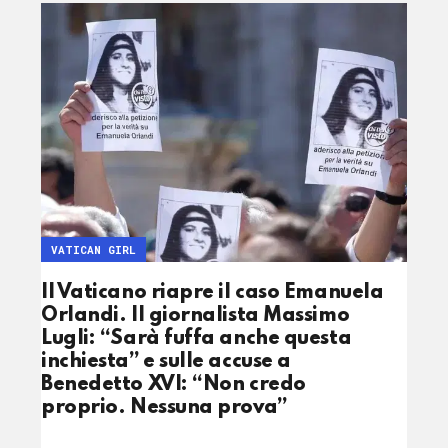
VATICAN GIRL
Il Vaticano riapre il caso Emanuela
Orlandi. Il giornalista Massimo
Lugli: “Sarà fuffa anche questa
inchiesta” e sulle accuse a
Benedetto XVI: “Non credo
proprio. Nessuna prova”