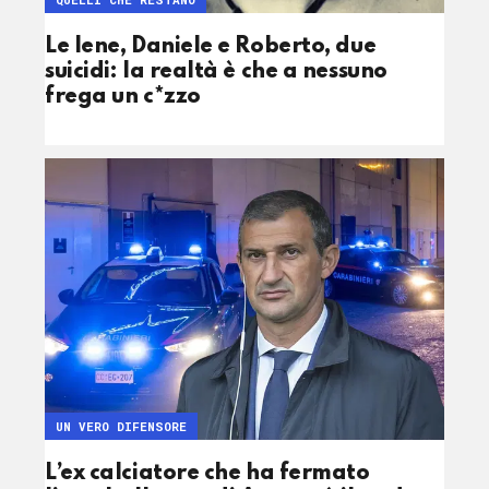
Le Iene, Daniele e Roberto, due
suicidi: la realtà è che a nessuno
frega un c*zzo
UN VERO DIFENSORE
L’ex calciatore che ha fermato