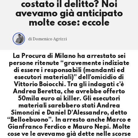
costato il delitto? Noi
avevamo già anticipato
molte cose: eccole
di Domenico Agrizzi
La Procura di Milano ha arrestato sei
persone ritenute “gravemente indiziate
di essere i responsabili (mandanti ed
esecutori materiali)” dell’omicidio di
Vittorio Boiocchi. Tra gli indagati c’è
Andrea Beretta, che avrebbe offerto
50mila euro ai killer. Gli esecutori
materiali sarebbero stati Andrea
Simoncini e Daniel D’Alessandro, detto
“Belloebuono”. In arresto anche Marco e
Gianfranco Ferdico e Mauro Nepi. Molte
cose ve le avevamo già dette nelle scorse