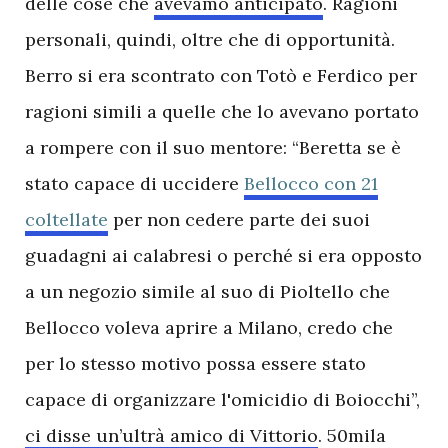
delle cose che
avevamo anticipato
. Ragioni
personali, quindi, oltre che di opportunità.
Berro si era scontrato con Totò e Ferdico per
ragioni simili a quelle che lo avevano portato
a rompere con il suo mentore: “Beretta se è
stato capace di uccidere
Bellocco con 21
coltellate
per non cedere parte dei suoi
guadagni ai calabresi o perché si era opposto
a un negozio simile al suo di Pioltello che
Bellocco voleva aprire a Milano, credo che
per lo stesso motivo possa essere stato
capace di organizzare l'omicidio di Boiocchi”,
ci disse un’ultrà amico di Vittorio
. 50mila