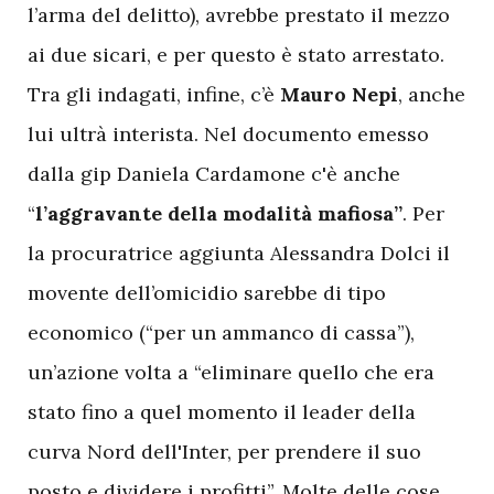
l’arma del delitto), avrebbe prestato il mezzo
ai due sicari, e per questo è stato arrestato.
Tra gli indagati, infine, c’è
Mauro Nepi
, anche
lui ultrà interista. Nel documento emesso
dalla gip Daniela Cardamone c'è anche
“
l’aggravante della modalità mafiosa”
. Per
la procuratrice aggiunta Alessandra Dolci il
movente dell’omicidio sarebbe di tipo
economico (“per un ammanco di cassa”),
un’azione volta a “eliminare quello che era
stato fino a quel momento il leader della
curva Nord dell'Inter, per prendere il suo
posto e dividere i profitti”. Molte delle cose