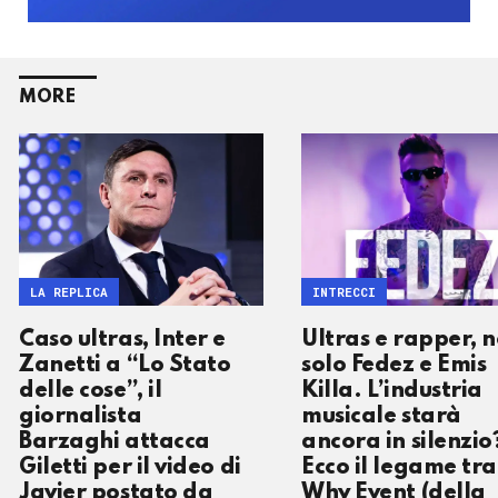
MORE
LA REPLICA
INTRECCI
Caso ultras, Inter e
Ultras e rapper, 
Zanetti a “Lo Stato
solo Fedez e Emis
delle cose”, il
Killa. L’industria
giornalista
musicale starà
Barzaghi attacca
ancora in silenzio
Giletti per il video di
Ecco il legame tra
Javier postato da
Why Event (della