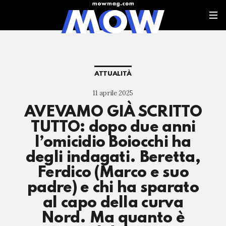
ATTUALITÀ
11 aprile 2025
AVEVAMO GIÀ SCRITTO
TUTTO: dopo due anni
l’omicidio Boiocchi ha
degli indagati. Beretta,
Ferdico (Marco e suo
padre) e chi ha sparato
al capo della curva
Nord. Ma quanto è