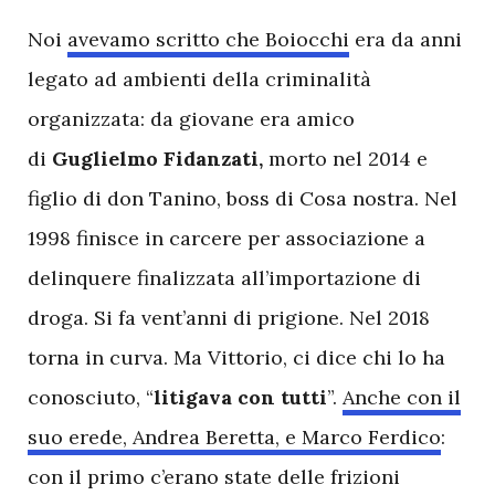
N
oi
avevamo scritto che Boiocchi
era da anni
legato ad ambienti della criminalità
organizzata: da giovane era amico
di
Guglielmo Fidanzati,
morto nel 2014 e
figlio di don Tanino, boss di Cosa nostra. Nel
1998 finisce in carcere per associazione a
delinquere finalizzata all’importazione di
droga. Si fa vent’anni di prigione. Nel 2018
torna in curva. Ma Vittorio, ci dice chi lo ha
conosciuto, “
litigava con tutti
”.
Anche con il
suo erede, Andrea Beretta, e Marco Ferdico
:
con il primo c’erano state delle frizioni