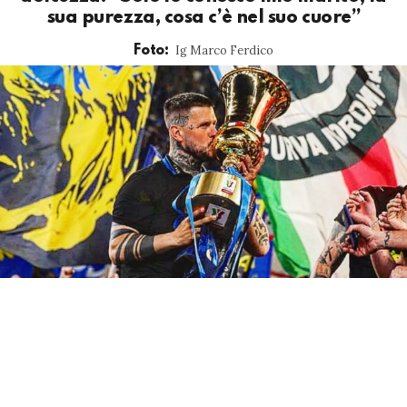
sua purezza, cosa c’è nel suo cuore”
Ig Marco Ferdico
Foto: