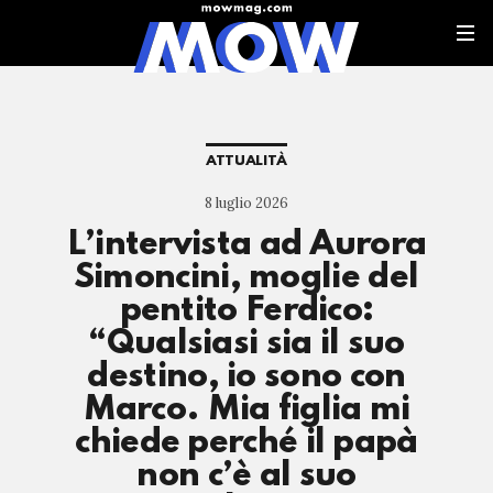
ATTUALITÀ
8 luglio 2026
L’intervista ad Aurora
Simoncini, moglie del
pentito Ferdico:
“Qualsiasi sia il suo
destino, io sono con
Marco. Mia figlia mi
chiede perché il papà
non c’è al suo