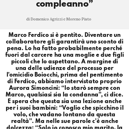
compleanno”
di Domenico Agrizzi e Moreno Pisto
Marco Ferdico si è pentito. Diventare un
collaboratore gli garantirà uno sconto di
pena. Lo ha fatto probabilmente perché
fuori dal carcere ha una moglie e due figli
piccoli che lo aspettano. A margine di
una delle udienze del processo per
l’omicidio Boiocchi, prima del pentimento
di Ferdico, abbiamo intervistato proprio
Aurora Simoncini: “Io starò sempre con
Marco, qualsiasi sia la condanna”, ci dice.
E spera che questa sia una lezione anche
per i suoi bambini: “Voglio che spicchino il
volo, che vadano lontano da questa
realtà”. Ma nelle sue parole c’è anche
dolcezza: “Solo io conosco mio marito, la