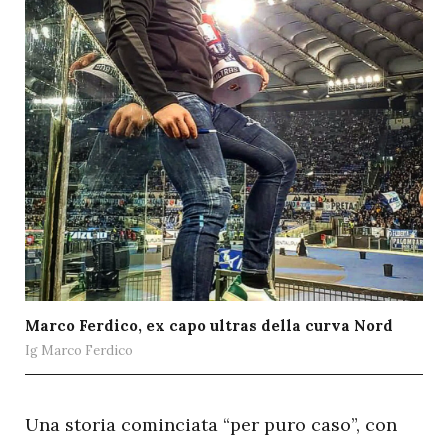
Marco Ferdico, ex capo ultras della curva Nord
Ig Marco Ferdico
U
na storia cominciata “per puro caso”, con