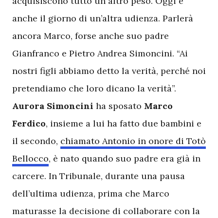
acquisiscono tutto un altro peso. Oggi è
anche il giorno di un’altra udienza. Parlerà
ancora Marco, forse anche suo padre
Gianfranco e Pietro Andrea Simoncini. “Ai
nostri figli abbiamo detto la verità, perché noi
pretendiamo che loro dicano la verità”.
Aurora Simoncini
ha sposato
Marco
Ferdico
, insieme a lui ha fatto due bambini e
il secondo,
chiamato Antonio in onore di Totò
Bellocco
, è nato quando suo padre era già in
carcere. In Tribunale, durante una pausa
dell’ultima udienza, prima che Marco
maturasse la decisione di collaborare con la