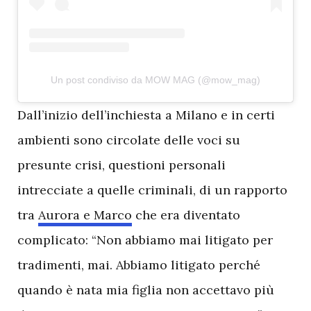
Un post condiviso da MOW MAG (@mow_mag)
D
all’inizio dell’inchiesta a Milano e in certi
ambienti sono circolate delle voci su
presunte crisi, questioni personali
intrecciate a quelle criminali, di un rapporto
tra
Aurora e Marco
che era diventato
complicato: “Non abbiamo mai litigato per
tradimenti, mai. Abbiamo litigato perché
quando è nata mia figlia non accettavo più