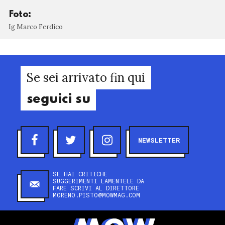
Foto:
Ig Marco Ferdico
Se sei arrivato fin qui
seguici su
NEWSLETTER
SE HAI CRITICHE
SUGGERIMENTI LAMENTELE DA
FARE SCRIVI AL DIRETTORE
MORENO.PISTO@MOWMAG.COM