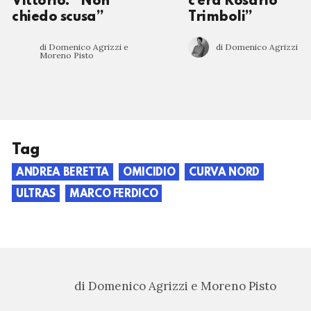
Vittorio: “Non
c’era Rosario
chiedo scusa”
Trimboli”
di Domenico Agrizzi e
di Domenico Agrizzi
Moreno Pisto
Tag
ANDREA BERETTA
OMICIDIO
CURVA NORD
ULTRAS
MARCO FERDICO
di Domenico Agrizzi e Moreno Pisto