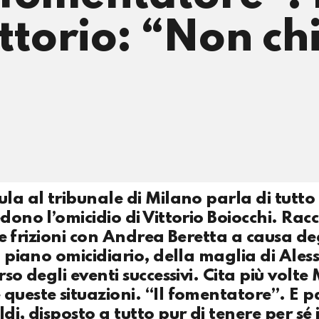
ittorio: “Non ch
la al tribunale di Milano parla di tutto 
dono l’omicidio di Vittorio Boiocchi. Rac
 le frizioni con Andrea Beretta a causa de
el piano omicidiario, della maglia di Ale
so degli eventi successivi. Cita più volt
queste situazioni. “Il fomentatore”. E p
i, disposto a tutto pur di tenere per sé i