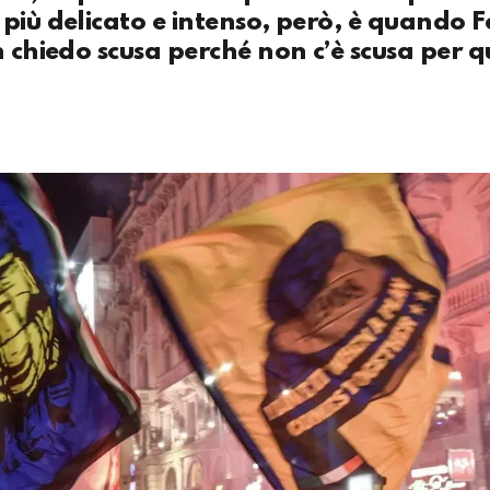
più delicato e intenso, però, è quando Fe
n chiedo scusa perché non c’è scusa per q