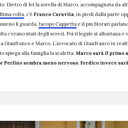
to. Dietro di lei la sorella di Marco, accompagnata da alt
ultima volta
, c’è
Franco Caravita
, in piedi dalla parte o
mmeno li guarda.
Jacopo Cappetta
e il pm Storari parlan
lta c’erano stati degli screzi. Poi il legale si allontana e 
 a Gianfranco e Marco. L’avvocato di Gianfranco in real
o spiega alla famiglia la scaletta:
Marco sarà il primo 
 Perlino sembra meno nervoso. Ferdico invece sarà