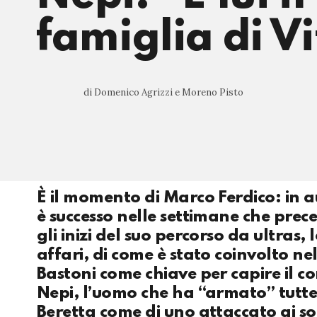
famiglia di V
di Domenico Agrizzi e Moreno Pisto
È il momento di Marco Ferdico: in au
è successo nelle settimane che prece
gli inizi del suo percorso da ultras,
affari, di come è stato coinvolto n
Bastoni come chiave per capire il cor
Nepi, l’uomo che ha “armato” tutte 
Beretta come di uno attaccato ai sold