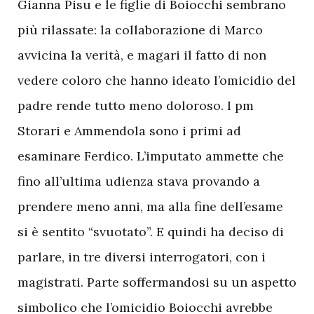
G
ianna Pisu e le figlie di Boiocchi sembrano
più rilassate: la collaborazione di Marco
avvicina la verità, e magari il fatto di non
vedere coloro che hanno ideato l’omicidio del
padre rende tutto meno doloroso. I pm
Storari e Ammendola sono i primi ad
esaminare Ferdico. L’imputato ammette che
fino all’ultima udienza stava provando a
prendere meno anni, ma alla fine dell’esame
si è sentito “svuotato”. E quindi ha deciso di
parlare, in tre diversi interrogatori, con i
magistrati. Parte soffermandosi su un aspetto
simbolico che
l’omicidio Boiocchi
avrebbe