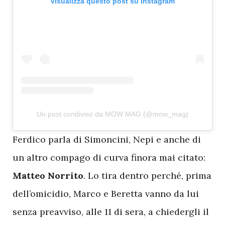
Visualizza questo post su Instagram
Un post condiviso da MOW MAG (@mow_mag)
F
erdico parla di Simoncini, Nepi e anche di
un altro compago di curva finora mai citato:
Matteo Norrito
. Lo tira dentro perché, prima
dell’omicidio, Marco e Beretta vanno da lui
senza preavviso, alle 11 di sera, a chiedergli il