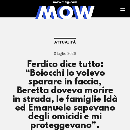
ATTUALITÀ
8 luglio 2026
Ferdico dice tutto:
“Boiocchi lo volevo
sparare in faccia,
Beretta doveva morire
in strada, le famiglie Idà
ed Emanuele sapevano
degli omicidi e mi
proteggevano”.