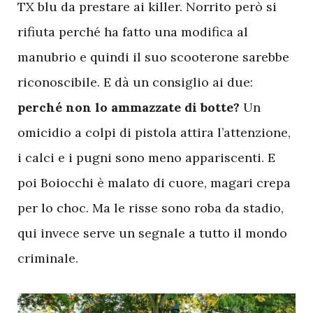
TX blu da prestare ai killer. Norrito però si
rifiuta perché ha fatto una modifica al
manubrio e quindi il suo scooterone sarebbe
riconoscibile. E dà un consiglio ai due:
perché non lo ammazzate di botte?
Un
omicidio a colpi di pistola attira l’attenzione,
i calci e i pugni sono meno appariscenti. E
poi Boiocchi è malato di cuore, magari crepa
per lo choc. Ma le risse sono roba da stadio,
qui invece serve un segnale a tutto il mondo
criminale.