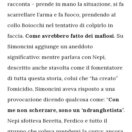
racconta – prende in mano la situazione, si fa
scarrellare l’arma e fa fuoco, prendendo al
collo Boiocchi nel tentativo di colpirlo in
faccia.
Come avrebbero fatto dei mafiosi
. Su
Simoncini aggiunge un aneddoto
significativo: mentre parlava con Nepi,
descritto anche stavolta come il fomentatore
di tutta questa storia, colui che “ha creato”
l’omicidio, Simoncini aveva risposto a una
provocazione dicendo qualcosa come: “
Con
me non scherzare, sono un ‘ndranghetista
”.
Nepi sfotteva Beretta, Ferdico e tutto il
gruppo che voleva prendersi la curva: ancora