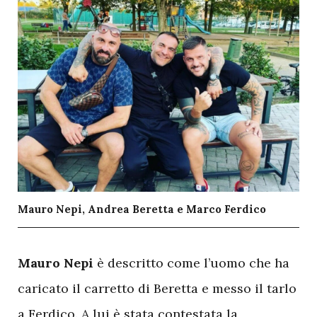
Mauro Nepi, Andrea Beretta e Marco Ferdico
M
auro Nepi
è descritto come l’uomo che ha
caricato il carretto di Beretta e messo il tarlo
a Ferdico. A lui è stata contestata la