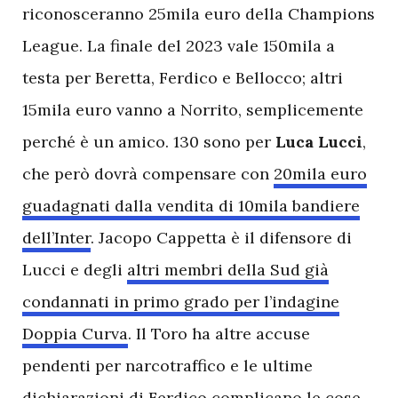
riconosceranno 25mila euro della Champions
League. La finale del 2023 vale 150mila a
testa per Beretta, Ferdico e Bellocco; altri
15mila euro vanno a Norrito, semplicemente
perché è un amico. 130 sono per
Luca Lucci
,
che però dovrà compensare con
20mila euro
guadagnati dalla vendita di 10mila bandiere
dell’Inter
. Jacopo Cappetta è il difensore di
Lucci e degli
altri membri della Sud già
condannati in primo grado per l’indagine
Doppia Curva
. Il Toro ha altre accuse
pendenti per narcotraffico e le ultime
dichiarazioni di Ferdico complicano le cose