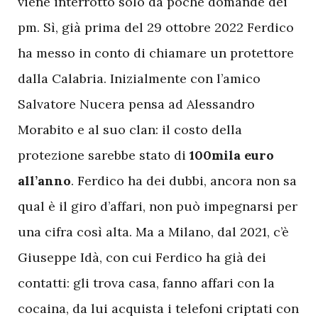
viene interrotto solo da poche domande dei
pm. Sì, già prima del 29 ottobre 2022 Ferdico
ha messo in conto di chiamare un protettore
dalla Calabria. Inizialmente con l’amico
Salvatore Nucera pensa ad Alessandro
Morabito e al suo clan: il costo della
protezione sarebbe stato di
100mila euro
all’anno
. Ferdico ha dei dubbi, ancora non sa
qual è il giro d’affari, non può impegnarsi per
una cifra così alta. Ma a Milano, dal 2021, c’è
Giuseppe Idà, con cui Ferdico ha già dei
contatti: gli trova casa, fanno affari con la
cocaina, da lui acquista i telefoni criptati con