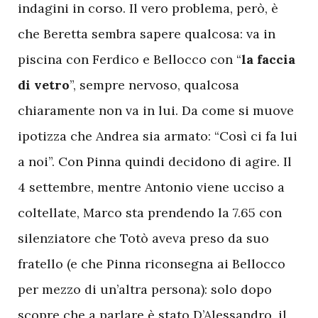
indagini in corso. Il vero problema, però, è
che Beretta sembra sapere qualcosa: va in
piscina con Ferdico e Bellocco con “
la faccia
di vetro
”, sempre nervoso, qualcosa
chiaramente non va in lui. Da come si muove
ipotizza che Andrea sia armato: “Così ci fa lui
a noi”. Con Pinna quindi decidono di agire. Il
4 settembre, mentre Antonio viene ucciso a
coltellate, Marco sta prendendo la 7.65 con
silenziatore che Totò aveva preso da suo
fratello (e che Pinna riconsegna ai Bellocco
per mezzo di un’altra persona): solo dopo
scopre che a parlare è stato D’Alessandro, il