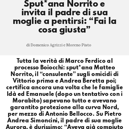
Sput*ana Norrito e
invita il padre di sua
moglie a pentirsi: “Fai la
cosa giusta”
di Domenico Agrizzi e Moreno Pisto
Tutta la verità di Marco Ferdico al
processo Boiocchi: sput*ana Matteo
Norrito, il “consulente” sugli omicidi di
Vittorio prima e Andrea Beretta poi;
certifica ancora una volta che le famiglie
Idà ed Emanuele (dopo un tentativo con i
Morabito) sapevano tutto e avevano
garantito protezione alla curva Nord,
per mezzo di Antonio Bellocco. Su Pietro
Andrea Simoncini, il padre di sua moglie
Aurora, è durissimo: “Aveva già compiuto