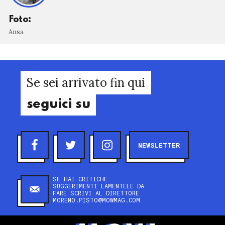
Foto:
Ansa
Se sei arrivato fin qui
seguici su
NEWSLETTER
SE HAI CRITICHE
SUGGERIMENTI LAMENTELE DA
FARE SCRIVI AL DIRETTORE
MORENO.PISTO@MOWMAG.COM