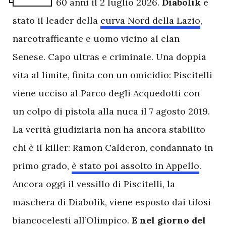
60 anni il 2 luglio 2026.
Diabolik
è
stato il leader della
curva Nord della Lazio
,
narcotrafficante e uomo vicino al clan
Senese. Capo ultras e criminale. Una doppia
vita al limite, finita con un omicidio: Piscitelli
viene ucciso al Parco degli Acquedotti con
un colpo di pistola alla nuca il 7 agosto 2019.
La verità giudiziaria non ha ancora stabilito
chi è il killer: Ramon Calderon, condannato in
primo grado,
è stato poi assolto in Appello
.
Ancora oggi il vessillo di Piscitelli, la
maschera di Diabolik, viene esposto dai tifosi
biancocelesti all’Olimpico.
E nel giorno del