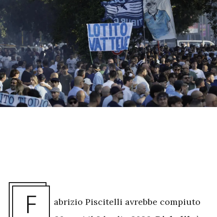
F
abrizio Piscitelli avrebbe compiuto