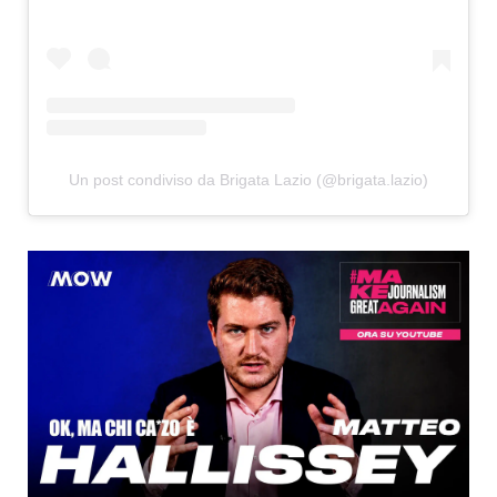
Un post condiviso da Brigata Lazio (@brigata.lazio)