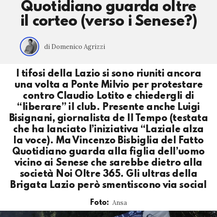
Quotidiano guarda oltre
il corteo (verso i Senese?)
di Domenico Agrizzi
I tifosi della Lazio si sono riuniti ancora
una volta a Ponte Milvio per protestare
contro Claudio Lotito e chiedergli di
“liberare” il club. Presente anche Luigi
Bisignani, giornalista de Il Tempo (testata
che ha lanciato l’iniziativa “Laziale alza
la voce). Ma Vincenzo Bisbiglia del Fatto
Quotidiano guarda alla figlia dell’uomo
vicino ai Senese che sarebbe dietro alla
società Noi Oltre 365. Gli ultras della
Brigata Lazio però smentiscono via social
Ansa
Foto: