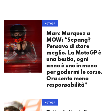
MOTOGP
Marc Marquez a
MOW: “Sepang?
Pensavo di stare
meglio. La MotoGP è
una bestia, ogni
anno è uno in meno
per godermi le corse.
Ora sento meno
responsabilità”
MOTOGP