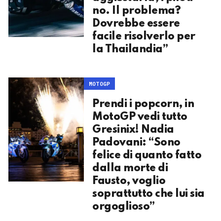
no. Il problema?
Dovrebbe essere
facile risolverlo per
la Thailandia”
MOTOGP
Prendi i popcorn, in
MotoGP vedi tutto
Gresinix! Nadia
Padovani: “Sono
felice di quanto fatto
dalla morte di
Fausto, voglio
soprattutto che lui sia
orgoglioso”