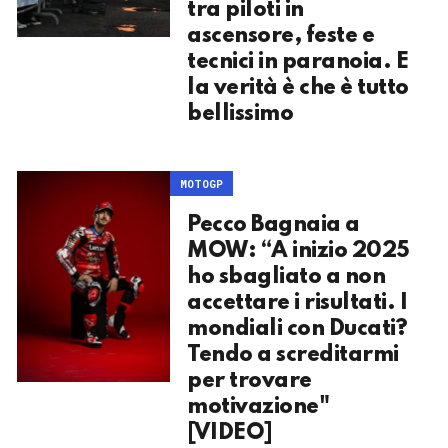
tra piloti in
ascensore, feste e
tecnici in paranoia. E
la verità è che è tutto
bellissimo
MOTOGP
Pecco Bagnaia a
MOW: “A inizio 2025
ho sbagliato a non
accettare i risultati. I
mondiali con Ducati?
Tendo a screditarmi
per trovare
motivazione"
[VIDEO]