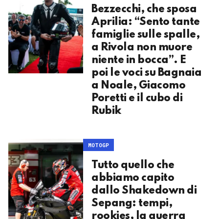
Bezzecchi, che sposa
Aprilia: “Sento tante
famiglie sulle spalle,
a Rivola non muore
niente in bocca”. E
poi le voci su Bagnaia
a Noale, Giacomo
Poretti e il cubo di
Rubik
MOTOGP
Tutto quello che
abbiamo capito
dallo Shakedown di
Sepang: tempi,
rookies, la guerra