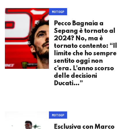
MOTOGP
Pecco Bagnaia a
Sepang è tornato al
2024? No, ma è
tornato contento: “Il
limite che ho sempre
sentito oggi non
c’era. L’anno scorso
delle decisioni
Ducati…”
MOTOGP
Esclusiva con Marco