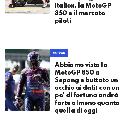
italica, la MotoGP
850 e il mercato
piloti
MOTOGP
Abbiamo visto la
MotoGP 850 a
Sepang e buttato un
occhio ai dati: con un
po' di fortuna andrà
forte almeno quanto
quella di oggi