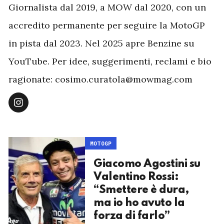
Giornalista dal 2019, a MOW dal 2020, con un
accredito permanente per seguire la MotoGP
in pista dal 2023. Nel 2025 apre Benzine su
YouTube. Per idee, suggerimenti, reclami e bio
ragionate: cosimo.curatola@mowmag.com
MOTOGP
Giacomo Agostini su
Valentino Rossi:
“Smettere è dura,
ma io ho avuto la
forza di farlo”