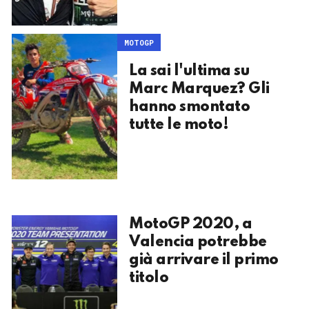
MOTOGP
La sai l'ultima su
Marc Marquez? Gli
hanno smontato
tutte le moto!
MotoGP 2020, a
Valencia potrebbe
già arrivare il primo
titolo