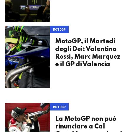
MOTOGP
MotoGP, il Martedì
degli Dei: Valentino
Rossi, Marc Marquez
e il GP di Valencia
MOTOGP
La MotoGP non può
rinunciare a Cal