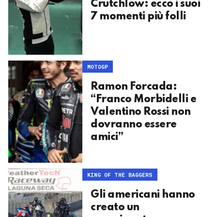
Crutchlow: ecco i suoi
7 momenti più folli
MOTOGP
Ramon Forcada:
“Franco Morbidelli e
Valentino Rossi non
dovranno essere
amici”
KING OF THE BAGGERS
Gli americani hanno
creato un