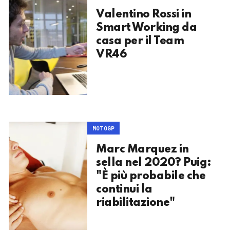
Valentino Rossi in
Smart Working da
casa per il Team
VR46
MOTOGP
Marc Marquez in
sella nel 2020? Puig:
"È più probabile che
continui la
riabilitazione"