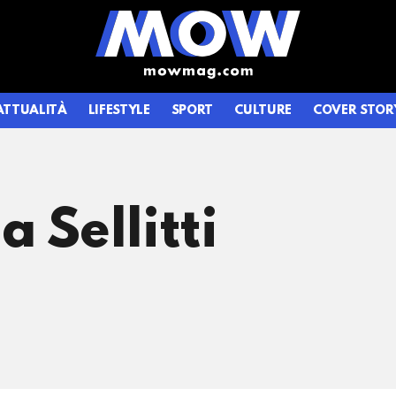
ATTUALITÀ
LIFESTYLE
SPORT
CULTURE
COVER STOR
a Sellitti