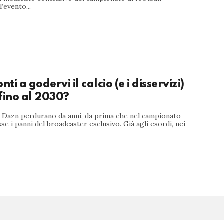
’evento...
nti a godervi il calcio (e i disservizi)
fino al 2030?
di Dazn perdurano da anni, da prima che nel campionato
sse i panni del broadcaster esclusivo. Già agli esordi, nei