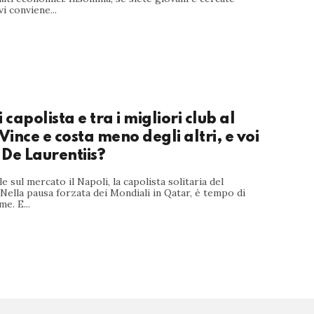
i conviene...
 capolista e tra i migliori club al
ince e costa meno degli altri, e voi
e De Laurentiis?
e sul mercato il Napoli, la capolista solitaria del
ella pausa forzata dei Mondiali in Qatar, è tempo di
e. E...