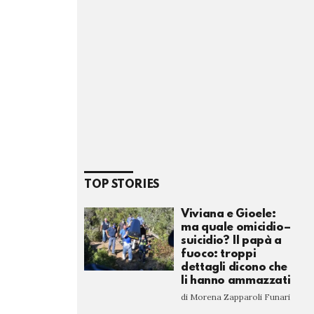
TOP STORIES
Viviana e Gioele:
ma quale omicidio–
suicidio? Il papà a
fuoco: troppi
dettagli dicono che
li hanno ammazzati
di Morena Zapparoli Funari