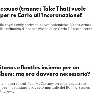
essuno (tranne i Take That) vuole
per re Carlo all’incoronazione?
lla royal family arrivano nuove polemiche. Manca ormai
la cerimonia d’incoronazione di re Carlo III che si terrà
Stones e Beatles insieme per un
lbum: ma era davvero necessario?
ne indiscrezioni, Paul McCartney avrebbe registrato
o per il prossimo progetto musicale dei Rolling Stones
Andrew...