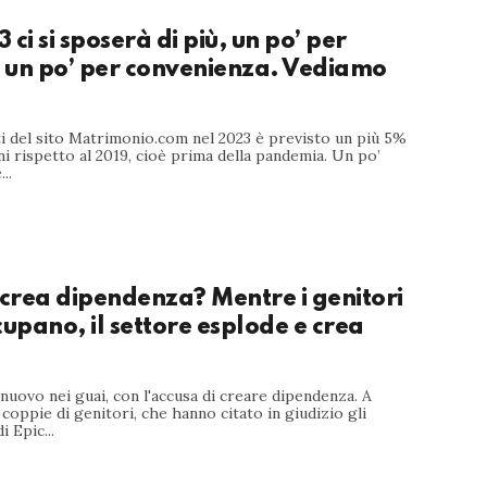
 ci si sposerà di più, un po’ per
 un po’ per convenienza. Vediamo
i del sito Matrimonio.com nel 2023 è previsto un più 5%
ni rispetto al 2019, cioè prima della pandemia. Un po’
..
 crea dipendenza? Mentre i genitori
cupano, il settore esplode e crea
 nuovo nei guai, con l'accusa di creare dipendenza. A
coppie di genitori, che hanno citato in giudizio gli
i Epic...