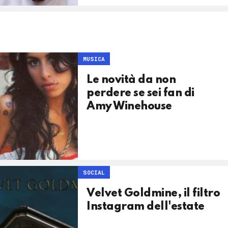
MUSICA
Le novità da non
perdere se sei fan di
Amy Winehouse
SOCIAL
Velvet Goldmine, il filtro
Instagram dell'estate