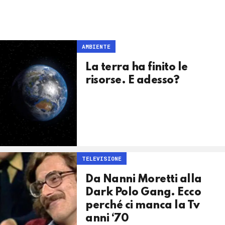
AMBIENTE
La terra ha finito le
risorse. E adesso?
TELEVISIONE
Da Nanni Moretti alla
Dark Polo Gang. Ecco
perché ci manca la Tv
anni ‘70