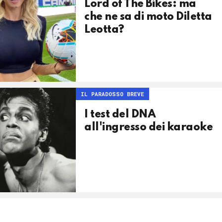
Lord of The Bikes: ma
che ne sa di moto Diletta
Leotta?
IL PARADOSSO BREVE
I test del DNA
all'ingresso dei karaoke