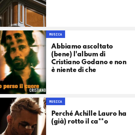
MUSICA
Abbiamo ascoltato
(bene) l'album di
Cristiano Godano e non
è niente di che
MUSICA
Perché Achille Lauro ha
(già) rotto il ca**o