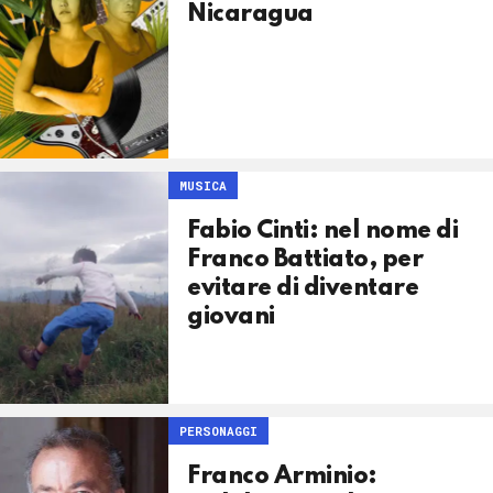
Nicaragua
MUSICA
Fabio Cinti: nel nome di
Franco Battiato, per
evitare di diventare
giovani
PERSONAGGI
Franco Arminio: