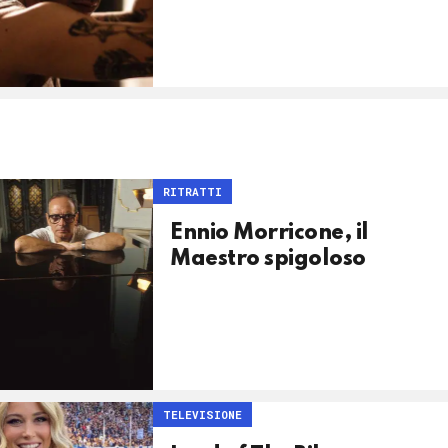
RITRATTI
Ennio Morricone, il
Maestro spigoloso
TELEVISIONE