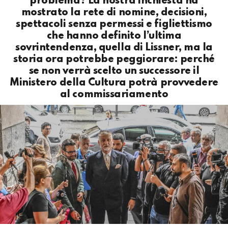
problema? La nostra inchiesta ha
mostrato la rete di nomine, decisioni,
spettacoli senza permessi e figliettismo
che hanno definito l’ultima
sovrintendenza, quella di Lissner, ma la
storia ora potrebbe peggiorare: perché
se non verrà scelto un successore il
Ministero della Cultura potrà provvedere
al commissariamento