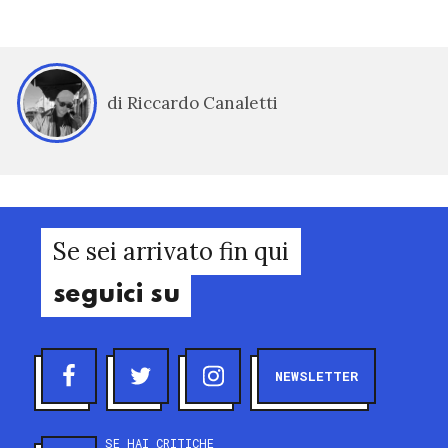
di Riccardo Canaletti
Se sei arrivato fin qui
seguici su
NEWSLETTER
SE HAI CRITICHE