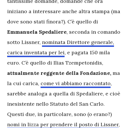
tantissime domande, domande che ora
iniziano a interessare anche altra stampa (ma
dove sono stati finora?). C’è quello di
Emmanuela Spedaliere
, seconda in comando
sotto Lissner,
nominata Direttore generale,
carica inventata per lei
, e pagata 150 mila
euro. C’è quello di Ilias Tzempetonidis,
attualmente reggente della Fondazione,
ma
la cui carica,
come vi abbiamo raccontato
,
sarebbe analoga a quella di Spedaliere, e cioè
inesistente nello Statuto del San Carlo.
Questi due, in particolare, sono (o erano?)
nomi in lizza per prendere il posto di Lissner
,