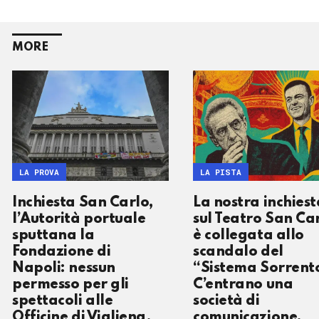
MORE
LA PROVA
LA PISTA
Inchiesta San Carlo,
La nostra inchiest
l’Autorità portuale
sul Teatro San Ca
sputtana la
è collegata allo
Fondazione di
scandalo del
Napoli: nessun
“Sistema Sorrent
permesso per gli
C’entrano una
spettacoli alle
società di
Officine di Vigliena.
comunicazione,