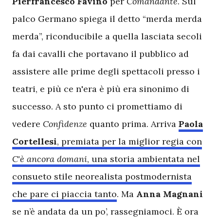
Pierfrancesco Favino
per
Comandante
. Sul
palco Germano spiega il detto “merda merda
merda”, riconducibile a quella lasciata secoli
fa dai cavalli che portavano il pubblico ad
assistere alle prime degli spettacoli presso i
teatri, e più ce n'era è più era sinonimo di
successo. A sto punto ci promettiamo di
vedere
Confidenze
quanto prima. Arriva
Paola
Cortellesi
, premiata per la miglior regia con
C'è ancora domani
, una storia ambientata nel
consueto stile neorealista postmodernista
che pare ci piaccia tanto
. Ma
Anna Magnani
se n’è andata da un po’, rassegniamoci. È ora