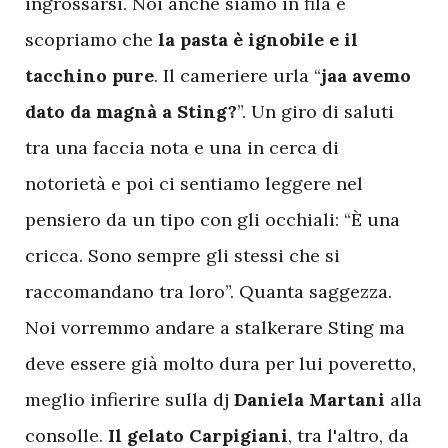
ingrossarsi. Noi anche siamo in fila e
scopriamo che
la pasta è ignobile e il
tacchino pure
. Il cameriere urla “
jaa avemo
dato da magnà a Sting?
”. Un giro di saluti
tra una faccia nota e una in cerca di
notorietà e poi ci sentiamo leggere nel
pensiero da un tipo con gli occhiali: “È una
cricca. Sono sempre gli stessi che si
raccomandano tra loro”. Quanta saggezza.
Noi vorremmo andare a stalkerare Sting ma
deve essere già molto dura per lui poveretto,
meglio infierire sulla dj
Daniela Martani
alla
consolle.
Il gelato Carpigiani
, tra l'altro, da