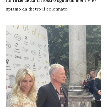
l
ui intercetta il nostro sguardo
mentre lo
spiamo da dietro il colonnato.