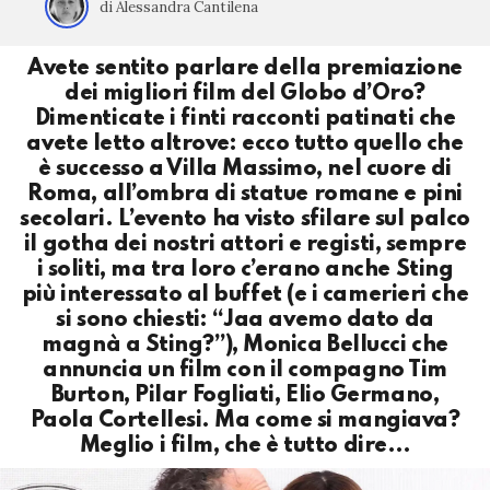
di Alessandra Cantilena
Avete sentito parlare della premiazione
dei migliori film del Globo d’Oro?
Dimenticate i finti racconti patinati che
avete letto altrove: ecco tutto quello che
è successo a Villa Massimo, nel cuore di
Roma, all’ombra di statue romane e pini
secolari. L’evento ha visto sfilare sul palco
il gotha dei nostri attori e registi, sempre
i soliti, ma tra loro c’erano anche Sting
più interessato al buffet (e i camerieri che
si sono chiesti: “Jaa avemo dato da
magnà a Sting?”), Monica Bellucci che
annuncia un film con il compagno Tim
Burton, Pilar Fogliati, Elio Germano,
Paola Cortellesi. Ma come si mangiava?
Meglio i film, che è tutto dire…