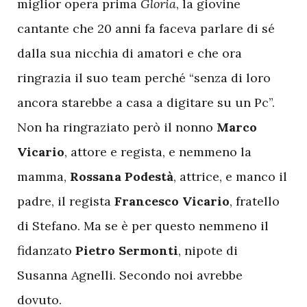
miglior opera prima
Gloria
, la giovine
cantante che 20 anni fa faceva parlare di sé
dalla sua nicchia di amatori e che ora
ringrazia il suo team perché “senza di loro
ancora starebbe a casa a digitare su un Pc”.
Non ha ringraziato però il nonno
Marco
Vicario
, attore e regista, e nemmeno la
mamma,
Rossana Podestà
, attrice, e manco il
padre, il regista
Francesco Vicario
, fratello
di Stefano. Ma se è per questo nemmeno il
fidanzato
Pietro Sermonti
, nipote di
Susanna Agnelli. Secondo noi avrebbe
dovuto.