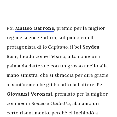
P
oi
Matteo Garrone
, premio per la miglior
regia e sceneggiatura, sul palco con il
protagonista di
Io Capitano
, il bel
Seydou
Sarr
, lucido come l'ebano, alto come una
palma da dattero e con un grosso anello alla
mano sinistra, che si sbraccia per dire grazie
al sant’uomo che gli ha fatto fa l'attore. Per
Giovanni Veronesi
, premiato per la miglior
commedia
Romeo e Giulietta
, abbiamo un
certo risentimento, perché ci inchiodò a