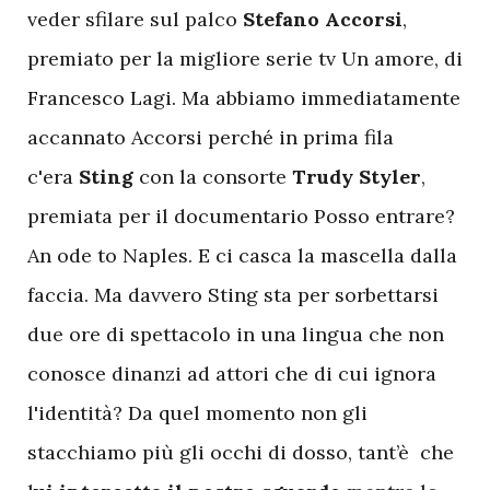
veder sfilare sul palco
Stefano Accorsi
,
premiato per la migliore serie tv Un amore, di
Francesco Lagi. Ma abbiamo immediatamente
accannato Accorsi perché in prima fila
c'era
Sting
con la consorte
Trudy Styler
,
premiata per il documentario Posso entrare?
An ode to Naples. E ci casca la mascella dalla
faccia. Ma davvero Sting sta per sorbettarsi
due ore di spettacolo in una lingua che non
conosce dinanzi ad attori che di cui ignora
l'identità? Da quel momento non gli
stacchiamo più gli occhi di dosso, tant’è che