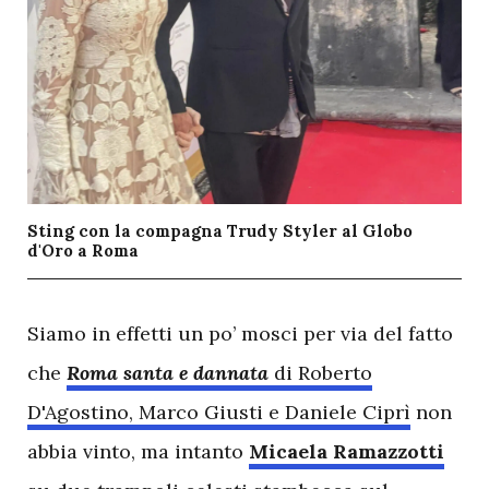
Sting con la compagna Trudy Styler al Globo
d'Oro a Roma
S
iamo in effetti un po’ mosci per via del fatto
che
Roma santa e dannata
di Roberto
D'Agostino, Marco Giusti e Daniele Ciprì
non
abbia vinto, ma intanto
Micaela Ramazzotti