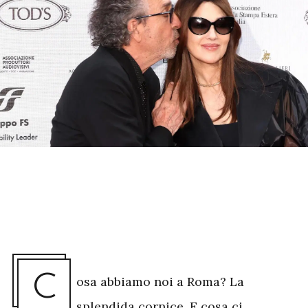
C
osa abbiamo noi a Roma? La
splendida cornice. E cosa ci