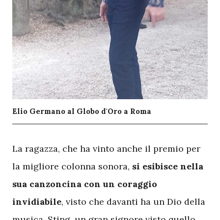
Elio Germano al Globo d'Oro a Roma
L
a ragazza, che ha vinto anche il premio per
la migliore colonna sonora,
si esibisce nella
sua canzoncina con un coraggio
invidiabile
, visto che davanti ha un Dio della
musica, Sting, un gran signore visto quello