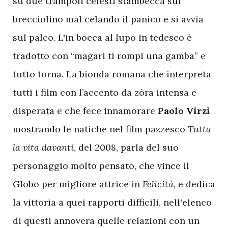
su due trampoli celesti stambecca sul
brecciolino mal celando il panico e si avvia
sul palco. L'in bocca al lupo in tedesco è
tradotto con “magari ti rompi una gamba” e
tutto torna. La bionda romana che interpreta
tutti i film con l’accento da zòra intensa e
disperata e che fece innamorare
Paolo Virzì
mostrando le natiche nel film pazzesco
Tutta
la vita davanti
, del 2008, parla del suo
personaggio molto pensato, che vince il
Globo per migliore attrice in
Felicità
, e dedica
la vittoria a quei rapporti difficili, nell'elenco
di questi annovera quelle relazioni con un