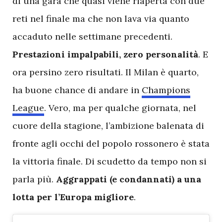
di una gara che quasi viene riaperta con due
reti nel finale ma che non lava via quanto
accaduto nelle settimane precedenti.
Prestazioni impalpabili, zero personalità
. E
ora persino zero risultati. Il Milan è quarto,
ha buone chance di andare in
Champions
League
. Vero, ma per qualche giornata, nel
cuore della stagione, l’ambizione balenata di
fronte agli occhi del popolo rossonero è stata
la vittoria finale. Di scudetto da tempo non si
parla più.
Aggrappati (e condannati) a una
lotta per l’Europa migliore
.