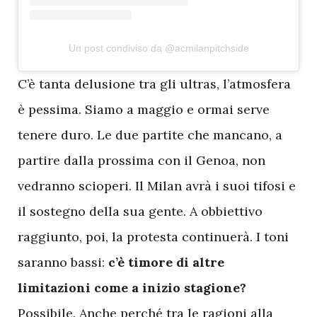
Un post condiviso da @acmilanpitchside
C
’è tanta delusione tra gli ultras, l’atmosfera
è pessima. Siamo a maggio e ormai serve
tenere duro. Le due partite che mancano, a
partire dalla prossima con il Genoa, non
vedranno scioperi. Il Milan avrà i suoi tifosi e
il sostegno della sua gente. A obbiettivo
raggiunto, poi, la protesta continuerà. I toni
saranno bassi:
c’è timore di altre
limitazioni come a inizio stagione?
Possibile. Anche perché tra le ragioni alla