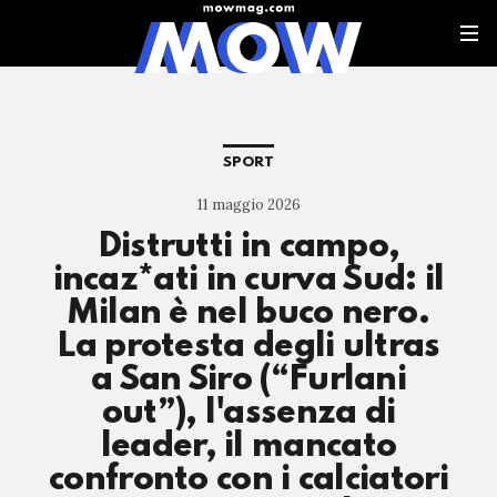
SPORT
11 maggio 2026
Distrutti in campo,
incaz*ati in curva Sud: il
Milan è nel buco nero.
La protesta degli ultras
a San Siro (“Furlani
out”), l'assenza di
leader, il mancato
confronto con i calciatori