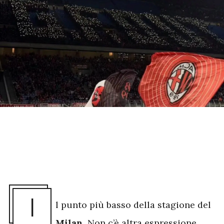
I
l punto più basso della stagione del
Milan
. Non c’è altra espressione