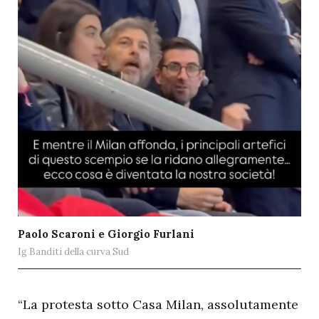
Paolo Scaroni e Giorgio Furlani
Ig Banditi della curva Sud
“La protesta sotto Casa Milan, assolutamente