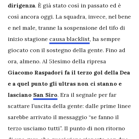
dirigenza
. È già stato così in passato ed è
così ancora oggi. La squadra, invece, nel bene
e nel male, tranne la sospensione del tifo di
inizio stagione
causa blacklist
, ha sempre
giocato con il sostegno della gente. Fino ad
ora, almeno. Al 51esimo della ripresa
Giacomo Raspadori fa il terzo gol della Dea
e a quel punto gli ultras non ci stanno e
lasciano
San Siro
. Era il segnale per far
scattare l’uscita della gente: dalle prime linee
sarebbe arrivato il messaggio “se fanno il
terzo usciamo tutti”. Il punto di non ritorno