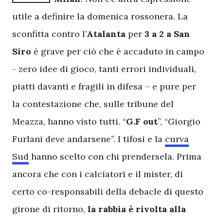
utile a definire la domenica rossonera. La
sconfitta contro l’
Atalanta
per
3 a 2 a San
Siro
è grave per ciò che è accaduto in campo
- zero idee di gioco, tanti errori individuali,
piatti davanti e fragili in difesa – e pure per
la contestazione che, sulle tribune del
Meazza, hanno visto tutti. “
G.F out
”, “Giorgio
Furlani deve andarsene”. I tifosi e la
curva
Sud
hanno scelto con chi prendersela. Prima
ancora che con i calciatori e il mister, di
certo co-responsabili della debacle di questo
girone di ritorno,
la rabbia è rivolta alla