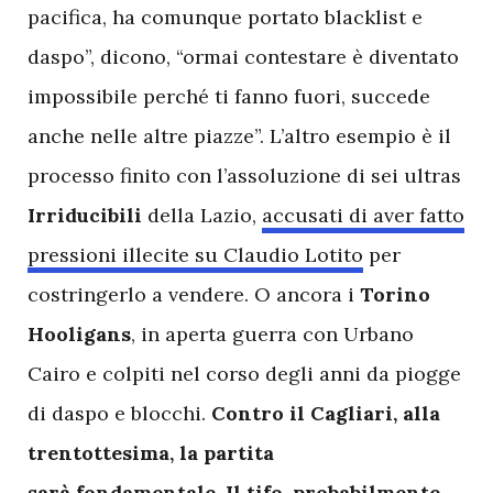
pacifica, ha comunque portato blacklist e
daspo”, dicono, “ormai contestare è diventato
impossibile perché ti fanno fuori, succede
anche nelle altre piazze”. L’altro esempio è il
processo finito con l’assoluzione di sei ultras
Irriducibili
della Lazio,
accusati di aver fatto
pressioni illecite su Claudio Lotito
per
costringerlo a vendere. O ancora i
Torino
Hooligans
, in aperta guerra con Urbano
Cairo e colpiti nel corso degli anni da piogge
di daspo e blocchi.
Contro il Cagliari, alla
trentottesima, la partita
sarà fondamentale. Il tifo, probabilmente,