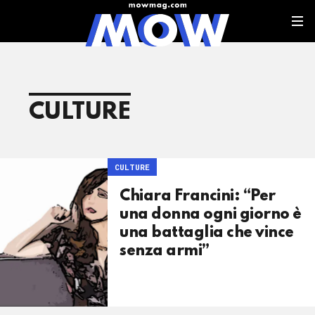
CULTURE
CULTURE
Chiara Francini: “Per
una donna ogni giorno è
una battaglia che vince
senza armi”