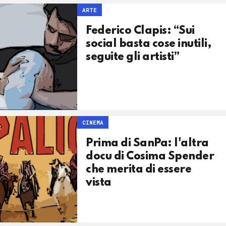
ARTE
Federico Clapis: “Sui
social basta cose inutili,
seguite gli artisti”
CINEMA
Prima di SanPa: l'altra
docu di Cosima Spender
che merita di essere
vista