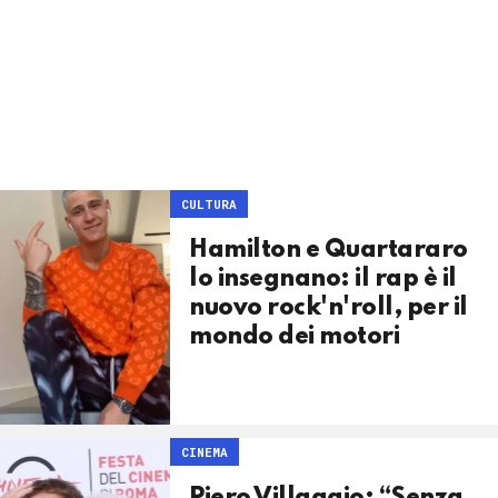
CULTURA
Hamilton e Quartararo
lo insegnano: il rap è il
nuovo rock'n'roll, per il
mondo dei motori
CINEMA