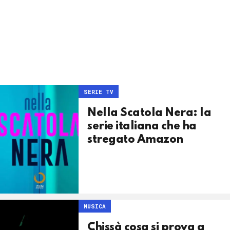
SERIE TV
Nella Scatola Nera: la
serie italiana che ha
stregato Amazon
MUSICA
Chissà cosa si prova a