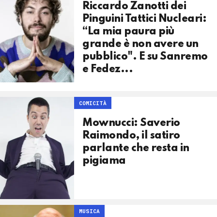
Riccardo Zanotti dei
Pinguini Tattici Nucleari:
“La mia paura più
grande è non avere un
pubblico". E su Sanremo
e Fedez...
COMICITÀ
Mownucci: Saverio
Raimondo, il satiro
parlante che resta in
pigiama
MUSICA