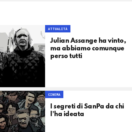
ATTUALITÀ
Julian Assange ha vinto,
ma abbiamo comunque
perso tutti
CINEMA
I segreti di SanPa da chi
l’ha ideata