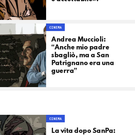
CINEMA
Andrea Muccioli:
“Anche mio padre
sbagliò, ma a San
Patrignano era una
guerra”
CINEMA
La vita dopo SanPa: