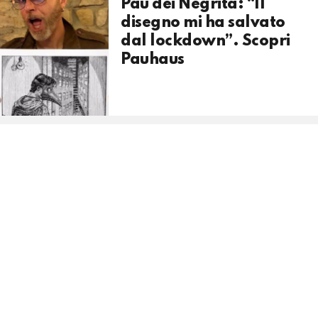
Pau dei Negrita: “Il
disegno mi ha salvato
dal lockdown”. Scopri
Pauhaus