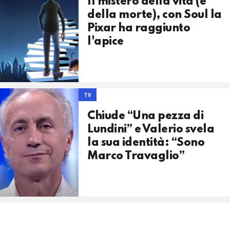
Il mistero della vita (e
della morte), con Soul la
Pixar ha raggiunto
l'apice
TV
Chiude “Una pezza di
Lundini” e Valerio svela
la sua identità: “Sono
Marco Travaglio”