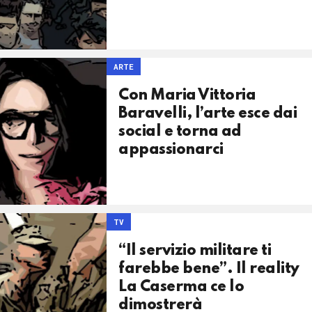
ARTE
Con Maria Vittoria
Baravelli, l’arte esce dai
social e torna ad
appassionarci
TV
“Il servizio militare ti
farebbe bene”. Il reality
La Caserma ce lo
dimostrerà