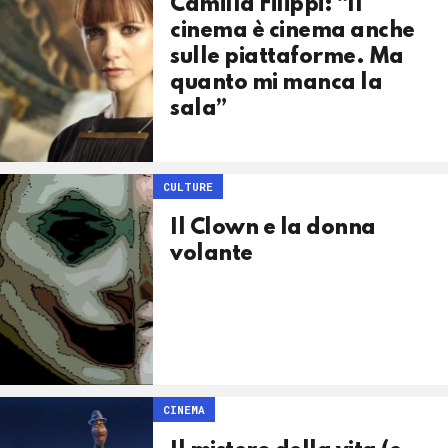
Camilla Filippi: “Il
cinema è cinema anche
sulle piattaforme. Ma
quanto mi manca la
sala”
CULTURE
Il Clown e la donna
volante
CINEMA