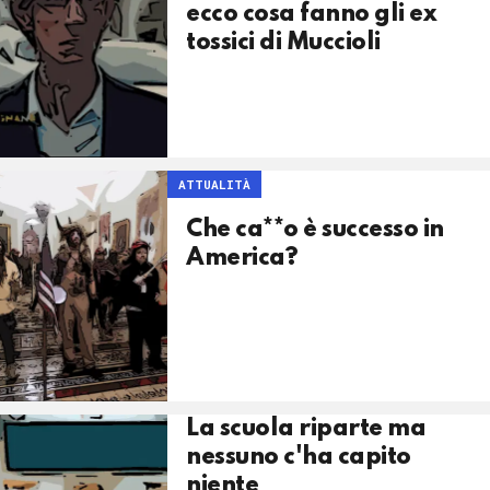
ecco cosa fanno gli ex
tossici di Muccioli
ATTUALITÀ
Che ca**o è successo in
America?
La scuola riparte ma
nessuno c'ha capito
niente