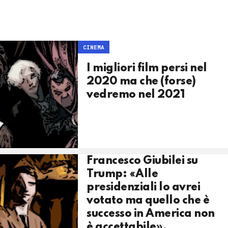
CINEMA
I migliori film persi nel
2020 ma che (forse)
vedremo nel 2021
Francesco Giubilei su
Trump: «Alle
presidenziali lo avrei
votato ma quello che è
successo in America non
è accettabile».