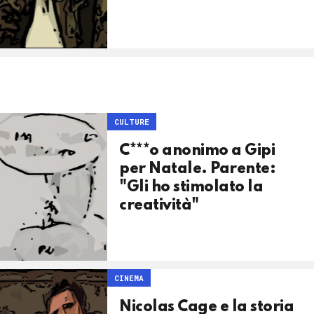
CULTURE
C***o anonimo a Gipi
per Natale. Parente:
"Gli ho stimolato la
creatività"
CINEMA
Nicolas Cage e la storia