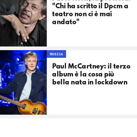
"Chi ha scritto il Dpcm a
teatro non ci è mai
andato"
MUSICA
Paul McCartney: il terzo
album è la cosa più
bella nata in lockdown