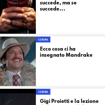
succede, ma se
succede...
CINEMA
Ecco cosa ci ha
insegnato Mandrake
CINEMA
Gigi Proietti e la lezione