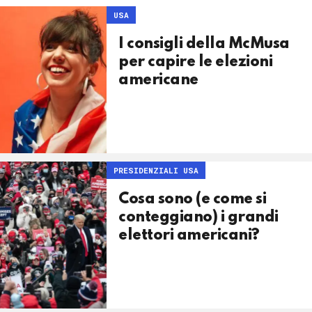
USA
I consigli della McMusa
per capire le elezioni
americane
PRESIDENZIALI USA
Cosa sono (e come si
conteggiano) i grandi
elettori americani?