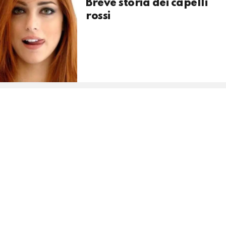
Breve storia dei capelli
rossi