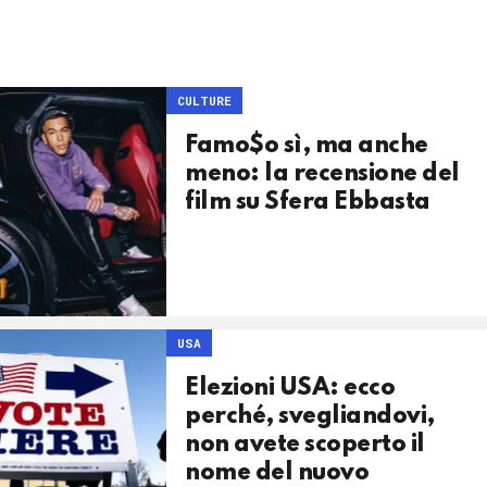
CULTURE
Famo$o sì, ma anche
meno: la recensione del
film su Sfera Ebbasta
USA
Elezioni USA: ecco
perché, svegliandovi,
non avete scoperto il
nome del nuovo