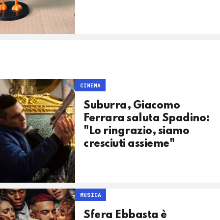
CINEMA
Suburra, Giacomo
Ferrara saluta Spadino:
"Lo ringrazio, siamo
cresciuti assieme"
MUSICA
Sfera Ebbasta è