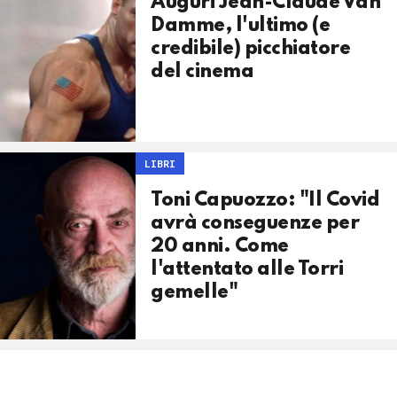
Auguri Jean-Claude Van
Damme, l'ultimo (e
credibile) picchiatore
del cinema
LIBRI
Toni Capuozzo: "Il Covid
avrà conseguenze per
20 anni. Come
l'attentato alle Torri
gemelle"