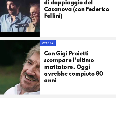
di doppiaggio del
Casanova (con Federico
Fellini)
CINEMA
Con Gigi Proietti
scompare l'ultimo
mattatore. Oggi
avrebbe compiuto 80
anni