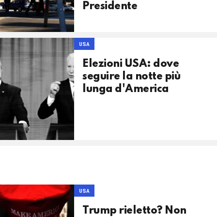
Presidente
USA
Elezioni USA: dove
seguire la notte più
lunga d'America
USA
Trump rieletto? Non