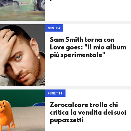
MUSICA
Sam Smith torna con
Love goes: "Il mio album
più sperimentale"
FUMETTI
Zerocalcare trolla chi
critica la vendita dei suoi
pupazzetti