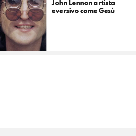
John Lennon artista
eversivo come Gesù