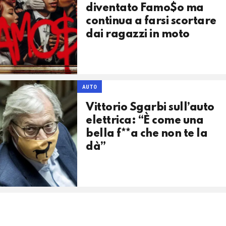
diventato Famo$o ma
continua a farsi scortare
dai ragazzi in moto
AUTO
Vittorio Sgarbi sull’auto
elettrica: “È come una
bella f**a che non te la
dà”