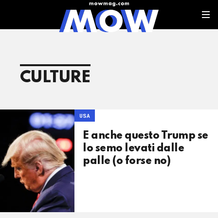
CULTURE
USA
E anche questo Trump se
lo semo levati dalle
palle (o forse no)