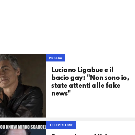
MUSICA
Luciano Ligabue e il
bacio gay: "Non sono io,
state attenti alle fake
news"
TELEVISIONE