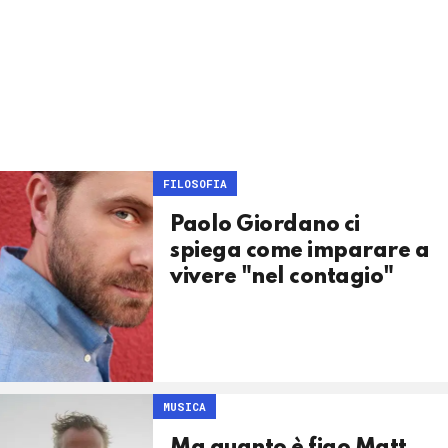
FILOSOFIA
Paolo Giordano ci
spiega come imparare a
vivere "nel contagio"
MUSICA