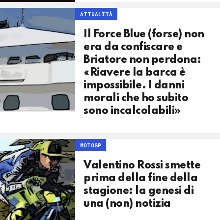
ATTUALITÀ
Il Force Blue (forse) non
era da confiscare e
Briatore non perdona:
«Riavere la barca è
impossibile. I danni
morali che ho subito
sono incalcolabili»
MOTOGP
Valentino Rossi smette
prima della fine della
stagione: la genesi di
una (non) notizia