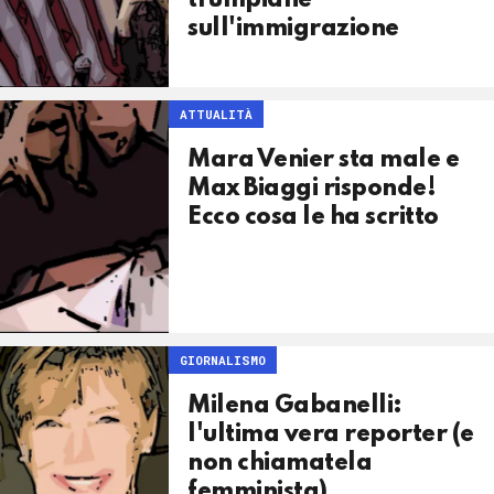
trumpiane
sull'immigrazione
ATTUALITÀ
Mara Venier sta male e
Max Biaggi risponde!
Ecco cosa le ha scritto
GIORNALISMO
Milena Gabanelli:
l'ultima vera reporter (e
non chiamatela
femminista)