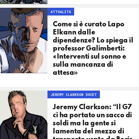
ATTUALITÀ
Come si è curato Lapo
Elkann dalle
dipendenze? Lo spiega il
professor Galimberti:
«Interventi sul sonno e
sulla mancanza di
attesa»
JEREMY CLARKSON DOCET
Jeremy Clarkson: “Il G7
ci ha portato un sacco di
soldi ma la gente si
lamenta del mezzo di