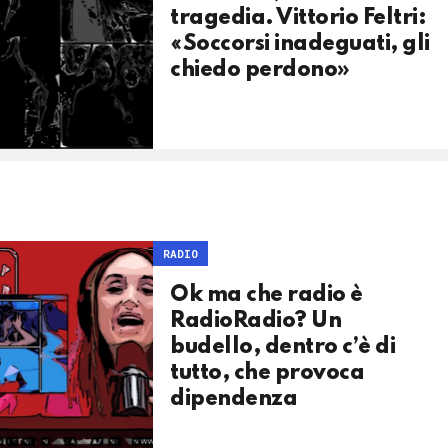
tragedia. Vittorio Feltri:
«Soccorsi inadeguati, gli
chiedo perdono»
RADIO
Ok ma che radio è
RadioRadio? Un
budello, dentro c’è di
tutto, che provoca
dipendenza