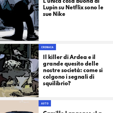
L’unica cosa buona di
Lupin su Netflix sono le
sue Nike
CRONACA
Il killer di Ardea e il
grande quesito delle
nostre società: come si
colgono i segnali di
squilibrio?
AUTO