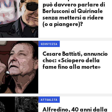
può davvero parlare di
Berlusconi al Quirinale
senza mettersi a ridere
(o a piangere)?
GIUSTIZIA
Cesare Battisti, annuncio
choc: «Sciopero della
fame fino alla morte»
ATTUALITÀ
Alfredino, 40 anni dalla