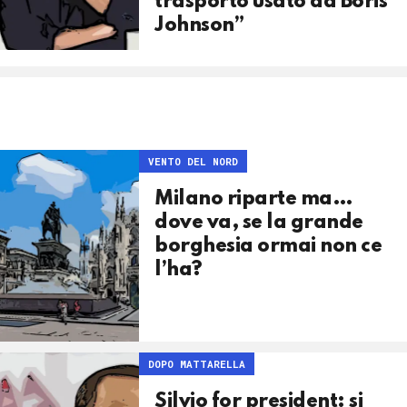
trasporto usato da Boris
Johnson”
VENTO DEL NORD
Milano riparte ma…
dove va, se la grande
borghesia ormai non ce
l’ha?
DOPO MATTARELLA
Silvio for president: si