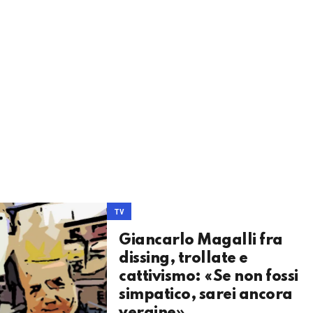
TV
Giancarlo Magalli fra
dissing, trollate e
cattivismo: «Se non fossi
simpatico, sarei ancora