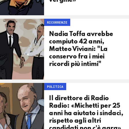
vergine»
RICORRENZE
Nadia Toffa avrebbe
compiuto 42 anni,
Matteo Viviani: "La
conservo fra i miei
ricordi più intimi"
POLITICA
Il direttore di Radio
Radio: «Michetti per 25
anni ha aiutato i sindaci,
rispetto agli altri
candidati non c’è gara»