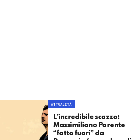
ATTUALITÀ
L’incredibile scazzo:
Massimiliano Parente
“fatto fuori” da