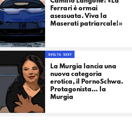
Camillo Langone: «La
Ferrari è ormai
asessuata. Viva la
Maserati patriarcale!»
SVOLTA SEXY
La Murgia lancia una
nuova categoria
erotica, il PornoSchwa.
Protagonista… la
Murgia