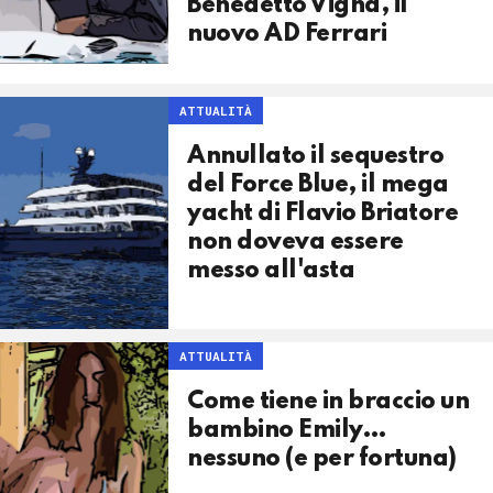
Benedetto Vigna, il
nuovo AD Ferrari
ATTUALITÀ
Annullato il sequestro
del Force Blue, il mega
yacht di Flavio Briatore
non doveva essere
messo all'asta
ATTUALITÀ
Come tiene in braccio un
bambino Emily…
nessuno (e per fortuna)