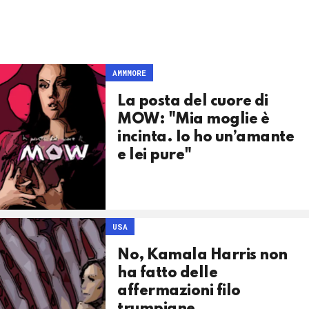
AMMMORE
La posta del cuore di
MOW: "Mia moglie è
incinta. Io ho un’amante
e lei pure"
USA
No, Kamala Harris non
ha fatto delle
affermazioni filo