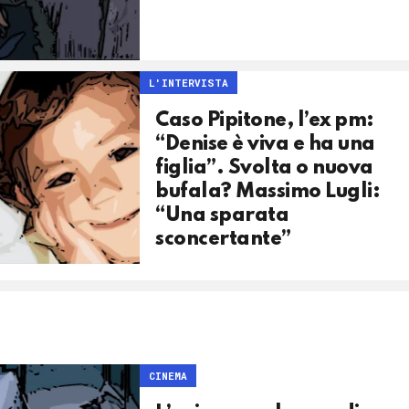
L'INTERVISTA
Caso Pipitone, l’ex pm:
“Denise è viva e ha una
figlia”. Svolta o nuova
bufala? Massimo Lugli:
“Una sparata
sconcertante”
CINEMA