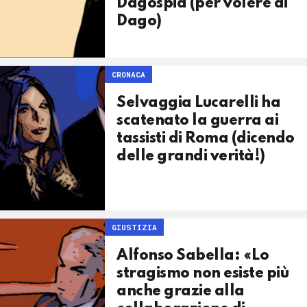
Dagospia (per volere di
Dago)
CRONACA
Selvaggia Lucarelli ha
scatenato la guerra ai
tassisti di Roma (dicendo
delle grandi verità!)
GIUSTIZIA
Alfonso Sabella: «Lo
stragismo non esiste più
anche grazie alla