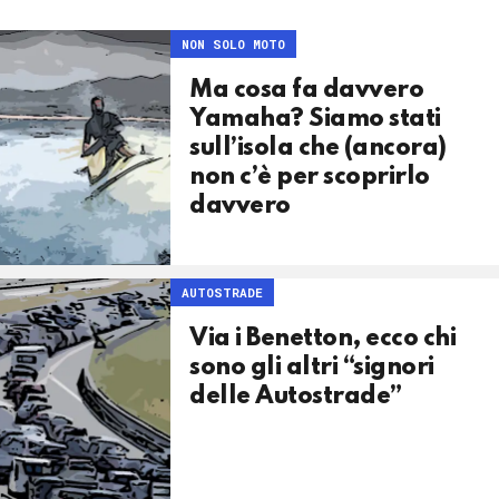
NON SOLO MOTO
Ma cosa fa davvero
Yamaha? Siamo stati
sull’isola che (ancora)
non c’è per scoprirlo
davvero
AUTOSTRADE
Via i Benetton, ecco chi
sono gli altri “signori
delle Autostrade”