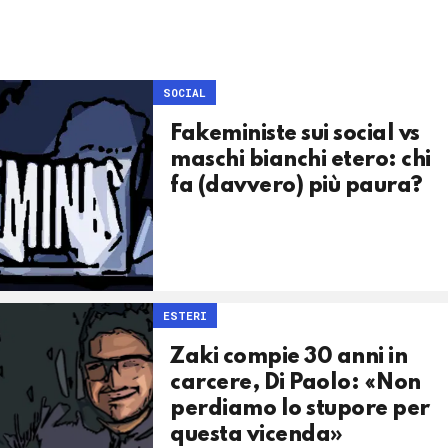
SOCIAL
Fakeministe sui social vs
maschi bianchi etero: chi
fa (davvero) più paura?
ESTERI
Zaki compie 30 anni in
carcere, Di Paolo: «Non
perdiamo lo stupore per
questa vicenda»