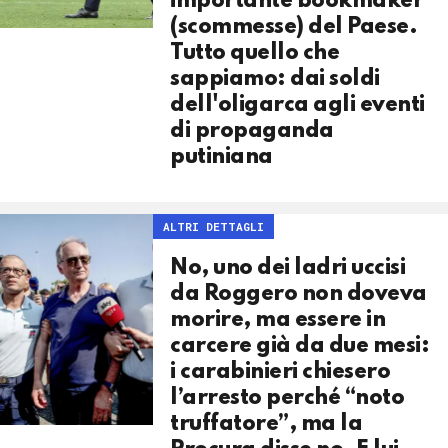
importante bookmaker
(scommesse) del Paese.
Tutto quello che
sappiamo: dai soldi
dell'oligarca agli eventi
di propaganda
putiniana
ALTRI DETTAGLI
No, uno dei ladri uccisi
da Roggero non doveva
morire, ma essere in
carcere già da due mesi:
i carabinieri chiesero
l’arresto perché “noto
truffatore”, ma la