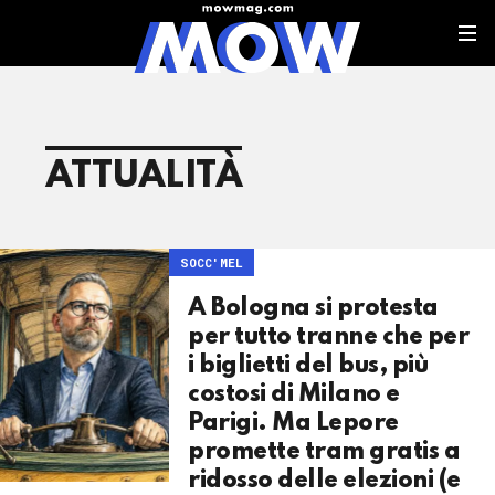
ATTUALITÀ
SOCC'MEL
A Bologna si protesta
per tutto tranne che per
i biglietti del bus, più
costosi di Milano e
Parigi. Ma Lepore
promette tram gratis a
ridosso delle elezioni (e