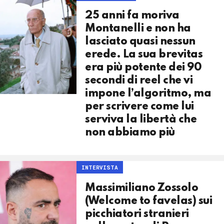
25 anni fa moriva
Montanelli e non ha
lasciato quasi nessun
erede. La sua brevitas
era più potente dei 90
secondi di reel che vi
impone l’algoritmo, ma
per scrivere come lui
serviva la libertà che
non abbiamo più
INTERVISTA
Massimiliano Zossolo
(Welcome to favelas) sui
picchiatori stranieri