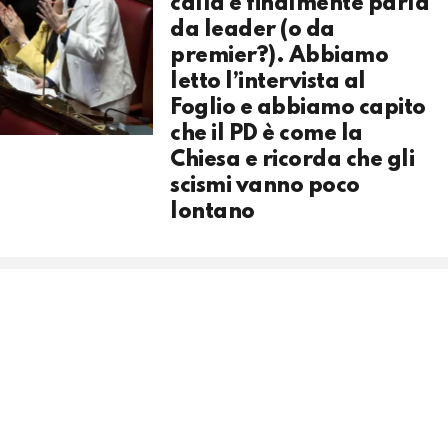
calla e finalmente parla
da leader (o da
premier?). Abbiamo
letto l’intervista al
Foglio e abbiamo capito
che il PD è come la
Chiesa e ricorda che gli
scismi vanno poco
lontano