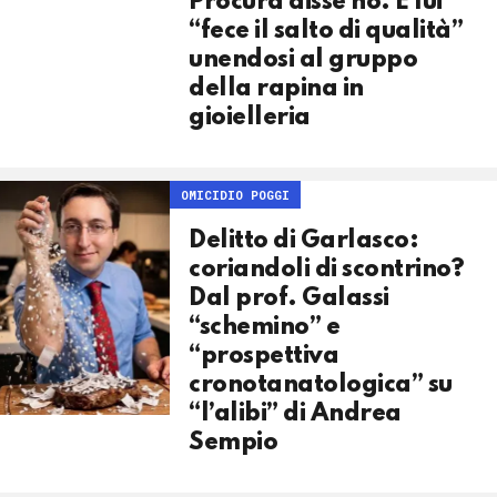
Procura disse no. E lui
“fece il salto di qualità”
unendosi al gruppo
della rapina in
gioielleria
OMICIDIO POGGI
Delitto di Garlasco:
coriandoli di scontrino?
Dal prof. Galassi
“schemino” e
“prospettiva
cronotanatologica” su
“l’alibi” di Andrea
Sempio