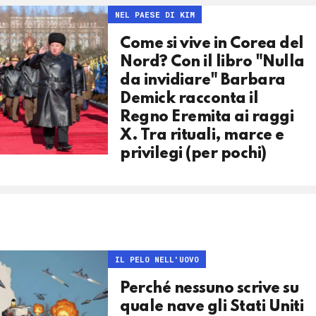
NEL PAESE DI KIM
Come si vive in Corea del
Nord? Con il libro "Nulla
da invidiare" Barbara
Demick racconta il
Regno Eremita ai raggi
X. Tra rituali, marce e
privilegi (per pochi)
IL PELO NELL'UOVO
Perché nessuno scrive su
quale nave gli Stati Uniti