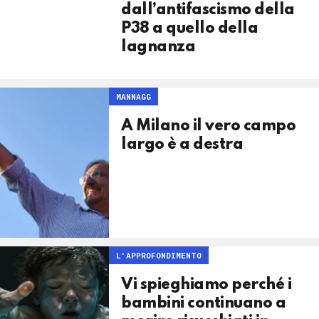
dall’antifascismo della
P38 a quello della
lagnanza
MANNAGG
A Milano il vero campo
largo è a destra
L'APPROFONDIMENTO
Vi spieghiamo perché i
bambini continuano a