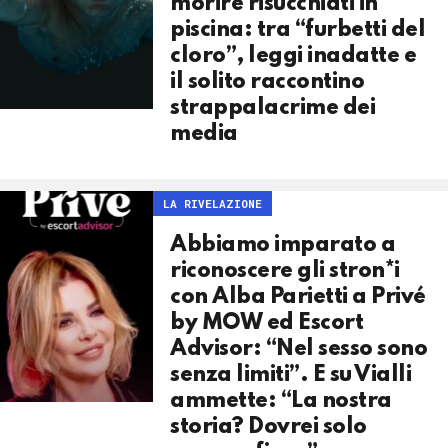
morire risucchiati in
piscina: tra “furbetti del
cloro”, leggi inadatte e
il solito raccontino
strappalacrime dei
media
LA RIVELAZIONE
Abbiamo imparato a
riconoscere gli stron*i
con Alba Parietti a Privé
by MOW ed Escort
Advisor: “Nel sesso sono
senza limiti”. E su Vialli
ammette: “La nostra
storia? Dovrei solo