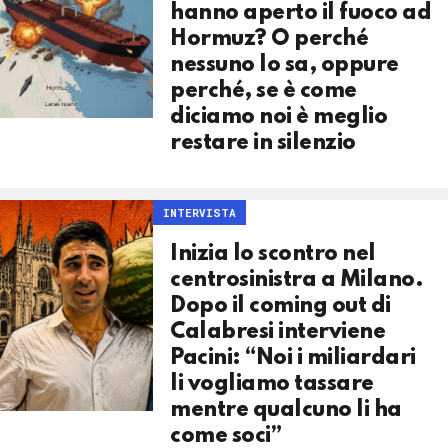
hanno aperto il fuoco ad
Hormuz? O perché
nessuno lo sa, oppure
perché, se è come
diciamo noi è meglio
restare in silenzio
INTERVISTA
Inizia lo scontro nel
centrosinistra a Milano.
Dopo il coming out di
Calabresi interviene
Pacini: “Noi i miliardari
li vogliamo tassare
mentre qualcuno li ha
come soci”