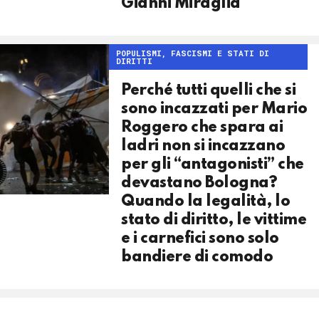
Gianni Miraglia
POPULISMI, FASCISMI E STATI DI
DIRITTI
Perché tutti quelli che si
sono incazzati per Mario
Roggero che spara ai
ladri non si incazzano
per gli “antagonisti” che
devastano Bologna?
Quando la legalità, lo
stato di diritto, le vittime
e i carnefici sono solo
bandiere di comodo