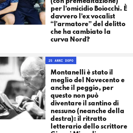
(con premeditazione)
per l’omicidio Boiocchi. È
davvero l’ex vocalist
“l’armatore” del delitto
che ha cambiato la
curva Nord?
25 ANNI DOPO
Montanelli è stato il
meglio del Novecento e
anche il peggio, per
questo non può
diventare il santino di
nessuno (neanche della
destra): il ritratto
letterario dello scrittore