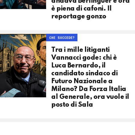
andava Berlinguer e ora
è piena di cafoni. Il
reportage gonzo
CHE SUCCEDE?
Tra i mille litiganti
Vannacci gode: chi è
Luca Bernardo, il
candidato sindaco di
Futuro Nazionale a
Milano? Da Forza Italia
al Generale, ora vuole il
posto di Sala