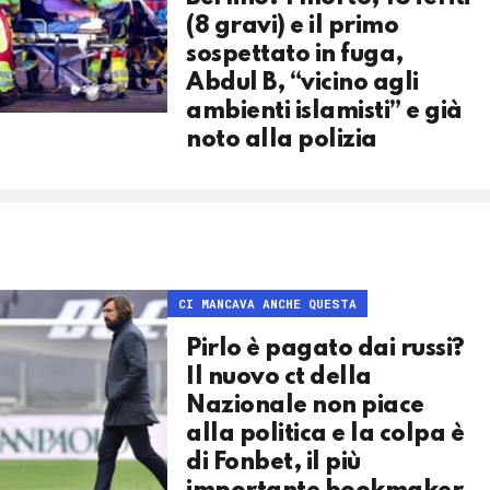
(8 gravi) e il primo
sospettato in fuga,
Abdul B, “vicino agli
ambienti islamisti” e già
noto alla polizia
CI MANCAVA ANCHE QUESTA
Pirlo è pagato dai russi?
Il nuovo ct della
Nazionale non piace
alla politica e la colpa è
di Fonbet, il più