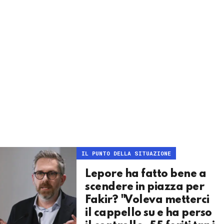
IL PUNTO DELLA SITUAZIONE
Lepore ha fatto bene a
scendere in piazza per
Fakir? "Voleva metterci
il cappello su e ha perso