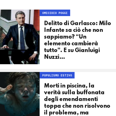
OMICIDIO POGGI
Delitto di Garlasco: Milo
Infante sa ciò che non
sappiamo? “Un
elemento cambierà
tutto”. E su Gianluigi
Nuzzi…
POPULISMO ESTIVO
Morti in piscina, la
verità sulla buffonata
degli emendamenti
toppa che non risolvono
il problema, ma