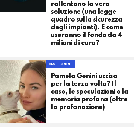
rallentano la vera
soluzione (una legge
quadro sulla sicurezza
degli impianti). E come
useranno il fondo da 4
milioni di euro?
CASO GENINI
Pamela Genini uccisa
per la terza volta? Il
caso, le speculazioni e la
memoria profana (oltre
la profanazione)