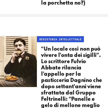
la porchetta no?)
RESISTENZA INTELLETTUALE
“Un locale così non può
vivere l’onta dei sigilli”.
Lo scrittore Fulvio
Abbate rilancia
l’appello per la
pasticceria Dagnino che
dopo settant’anni viene
sfrattata dal Gruppo
Feltrinelli: “Panelle e
gelo di mellone meglio