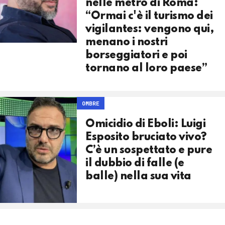
nelle metro di Roma:
“Ormai c'è il turismo dei
vigilantes: vengono qui,
menano i nostri
borseggiatori e poi
tornano al loro paese”
OMBRE
Omicidio di Eboli: Luigi
Esposito bruciato vivo?
C’è un sospettato e pure
il dubbio di falle (e
balle) nella sua vita