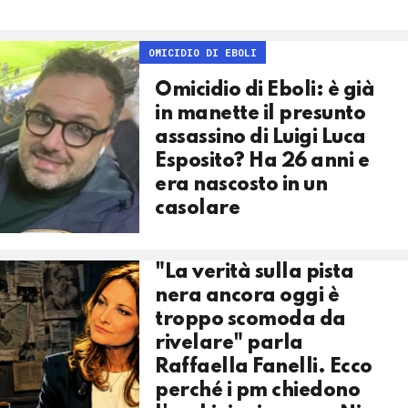
OMICIDIO DI EBOLI
Omicidio di Eboli: è già
in manette il presunto
assassino di Luigi Luca
Esposito? Ha 26 anni e
era nascosto in un
casolare
"La verità sulla pista
nera ancora oggi è
troppo scomoda da
rivelare" parla
Raffaella Fanelli. Ecco
perché i pm chiedono