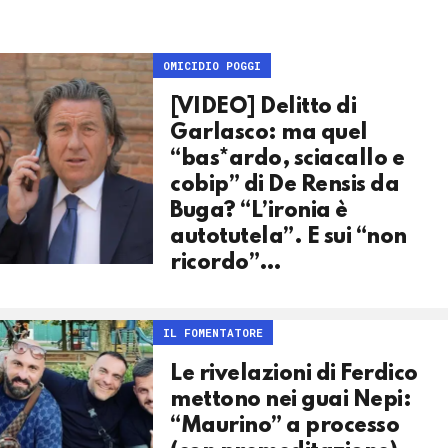
OMICIDIO POGGI
[VIDEO] Delitto di
Garlasco: ma quel
“bas*ardo, sciacallo e
cobip” di De Rensis da
Buga? “L’ironia è
autotutela”. E sui “non
ricordo”…
IL FOMENTATORE
Le rivelazioni di Ferdico
mettono nei guai Nepi:
“Maurino” a processo