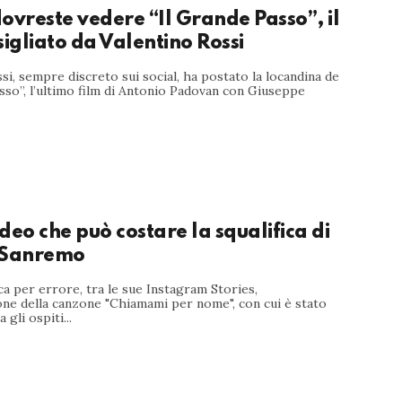
ovreste vedere “Il Grande Passo”, il
sigliato da Valentino Rossi
si, sempre discreto sui social, ha postato la locandina de
sso”, l’ultimo film di Antonio Padovan con Giuseppe
video che può costare la squalifica di
 Sanremo
a per errore, tra le sue Instagram Stories,
one della canzone "Chiamami per nome", con cui è stato
 gli ospiti...