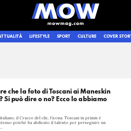
ATTUALITÀ
LIFESTYLE
SPORT
CULTURE
COVER STOR
ire che la foto di Toscani ai Maneskin
? Si può dire o no? Ecco lo abbiamo
taliano, il Cracco del clic, l’icona. Toscani in primis è
 stesso poiché ha abdicato il talento per perseguire un
..