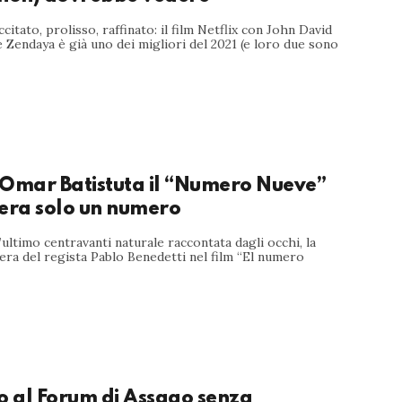
citato, prolisso, raffinato: il film Netflix con John David
Zendaya è già uno dei migliori del 2021 (e loro due sono
 Omar Batistuta il “Numero Nueve”
 era solo un numero
l’ultimo centravanti naturale raccontata dagli occhi, la
era del regista Pablo Benedetti nel film “El numero
 al Forum di Assago senza