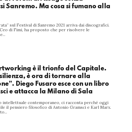
si Sanremo. Ma cosa si fumano alla
rata” sul Festival di Sanremo 2021 arriva dai discografici.
Ceo di Fimi, ha proposto che per risolvere le
...
tworking è il trionfo del Capitale.
silienza, è ora di tornare alla
one”. Diego Fusaro esce con un libro
ci e attacca la Milano di Sala
to intellettuale contemporaneo, ci racconta perché oggi
ile il pensiero filosofico di Antonio Gramsci e Karl Marx.
o...