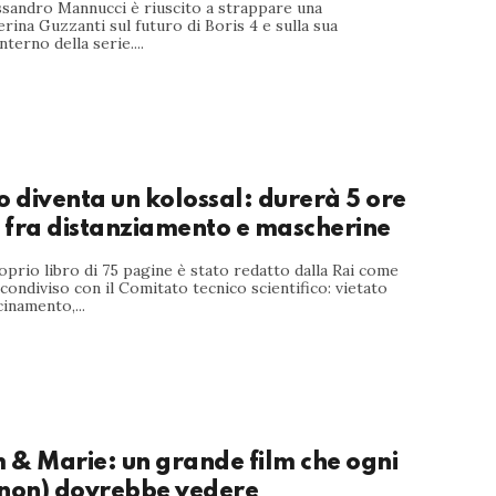
ssandro Mannucci è riuscito a strappare una
erina Guzzanti sul futuro di Boris 4 e sulla sua
nterno della serie....
diventa un kolossal: durerà 5 ore
, fra distanziamento e mascherine
prio libro di 75 pagine è stato redatto dalla Rai come
condiviso con il Comitato tecnico scientifico: vietato
cinamento,...
 & Marie: un grande film che ogni
(non) dovrebbe vedere