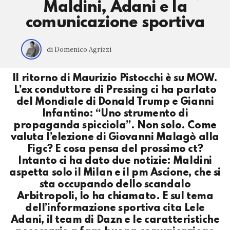
Maldini, Adani e la
comunicazione sportiva
di Domenico Agrizzi
Il ritorno di Maurizio Pistocchi è su MOW.
L’ex conduttore di Pressing ci ha parlato
del Mondiale di Donald Trump e Gianni
Infantino: “Uno strumento di
propaganda spicciola”. Non solo. Come
valuta l’elezione di Giovanni Malagò alla
Figc? E cosa pensa del prossimo ct?
Intanto ci ha dato due notizie: Maldini
aspetta solo il Milan e il pm Ascione, che si
sta occupando dello scandalo
Arbitropoli, lo ha chiamato. E sul tema
dell’informazione sportiva cita Lele
Adani, il team di Dazn e le caratteristiche