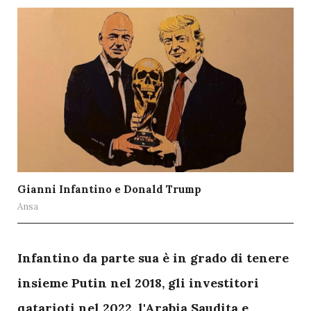
Gianni Infantino e Donald Trump
Ansa
I
nfantino da parte sua è in grado di tenere
insieme Putin nel 2018, gli investitori
qatarioti nel 2022, l'
Arabia Saudita
e