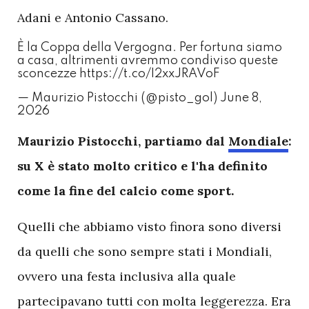
Adani e Antonio Cassano.
È la Coppa della Vergogna. Per fortuna siamo
a casa, altrimenti avremmo condiviso queste
sconcezze
https://t.co/I2xxJRAVoF
— Maurizio Pistocchi (@pisto_gol)
June 8,
2026
M
aurizio Pistocchi, partiamo dal
Mondiale
:
su X è stato molto critico e l'ha definito
come la fine del calcio come sport.
Quelli che abbiamo visto finora sono diversi
da quelli che sono sempre stati i Mondiali,
ovvero una festa inclusiva alla quale
partecipavano tutti con molta leggerezza. Era