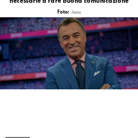
necessarie a fare buona comunicazione
Ansa
Foto: