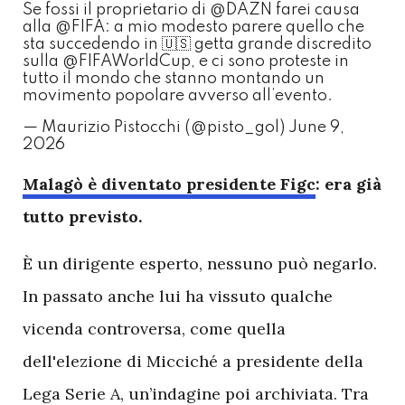
Se fossi il proprietario di
@DAZN
farei causa
alla
@FIFA
: a mio modesto parere quello che
sta succedendo in 🇺🇸 getta grande discredito
sulla
@FIFAWorldCup
, e ci sono proteste in
tutto il mondo che stanno montando un
movimento popolare avverso all’evento.
— Maurizio Pistocchi (@pisto_gol)
June 9,
2026
M
alagò è diventato presidente Figc
: era già
tutto previsto.
È un dirigente esperto, nessuno può negarlo.
In passato anche lui ha vissuto qualche
vicenda controversa, come quella
dell'elezione di Micciché a presidente della
Lega Serie A, un’indagine poi archiviata. Tra